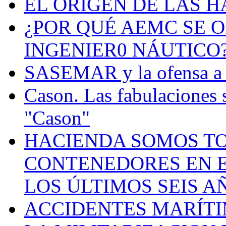
EL ORIGEN DE LAS H
¿POR QUÉ AEMC SE O
INGENIER0 NÁUTICO
SASEMAR y la ofensa a s
Cason. Las fabulaciones 
"Cason"
HACIENDA SOMOS TO
CONTENEDORES EN E
LOS ÚLTIMOS SEIS A
ACCIDENTES MARÍTI