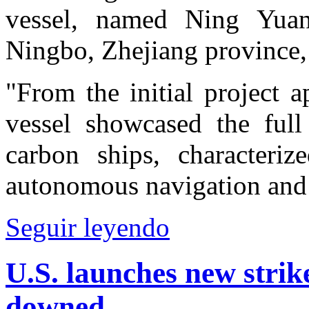
vessel, named Ning Yua
Ningbo, Zhejiang province
"From the initial project a
vessel showcased the full
carbon ships, characteriz
autonomous navigation and
Seguir leyendo
U.S. launches new strike
downed