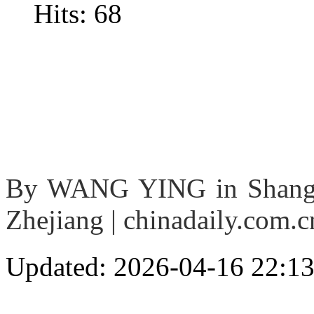
Hits: 68
By WANG YING in Shang
Zhejiang | chinadaily.com.cn
Updated: 2026-04-16 22:1