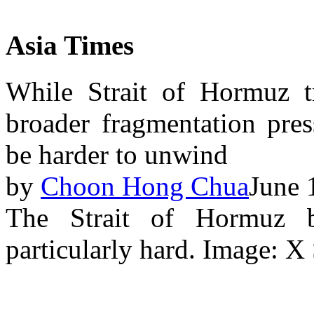
Asia Times
While Strait of Hormuz t
broader fragmentation pres
be harder to unwind
by
Choon Hong Chua
June 
The Strait of Hormuz b
particularly hard. Image: X