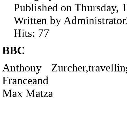
Published on Thursday, 
Written by Administrator
Hits: 77
BBC
Anthony Zurcher,
travell
France
and
Max Matza