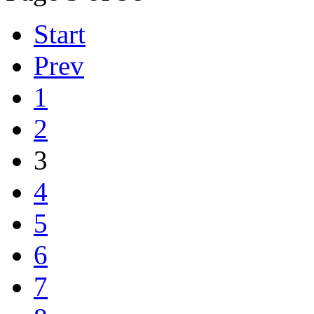
Start
Prev
1
2
3
4
5
6
7