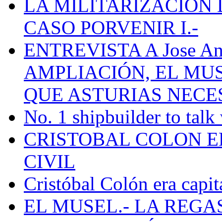
LA MILITARIZACION 
CASO PORVENIR I.-
ENTREVISTA A Jose Ant
AMPLIACIÓN, EL MU
QUE ASTURIAS NECE
No. 1 shipbuilder to talk
CRISTOBAL COLON E
CIVIL
Cristóbal Colón era capit
EL MUSEL.- LA REG