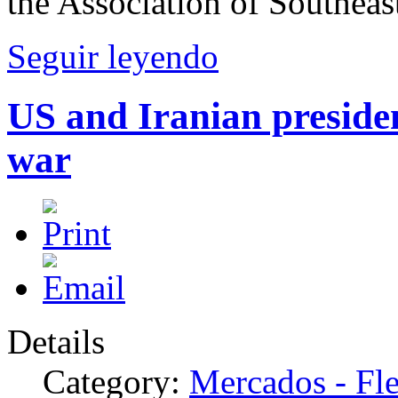
the Association of Southea
Seguir leyendo
US and Iranian presiden
war
Details
Category:
Mercados - Fle