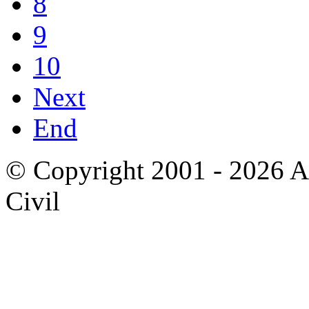
8
9
10
Next
End
© Copyright 2001 - 2026 A
Civil