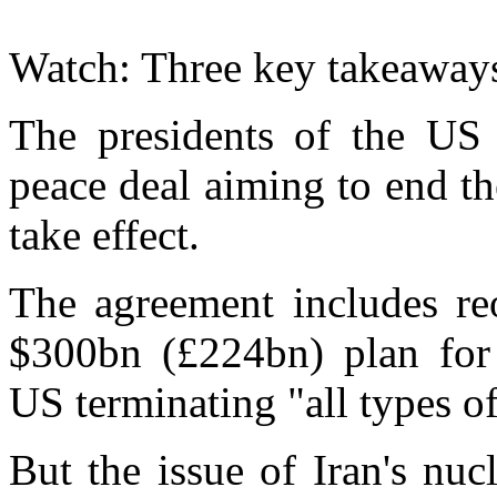
Watch: Three key takeaway
The presidents of the US 
peace deal aiming to end th
take effect.
The agreement includes re
$300bn (£224bn) plan for I
US terminating "all types of
But the issue of Iran's nu