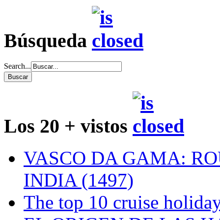
Búsqueda
Search...
Los 20 + vistos
VASCO DA GAMA: RO
INDIA (1497)
The top 10 cruise holiday