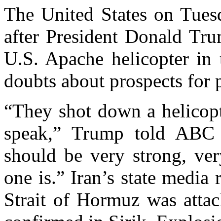
The United States on Tuesd
after President Donald Tr
U.S. Apache helicopter in 
doubts about prospects for 
“They shot down a helicopt
speak,” Trump told ABC 
should be very strong, ver
one is.” Iran’s state media
Strait of Hormuz was attac