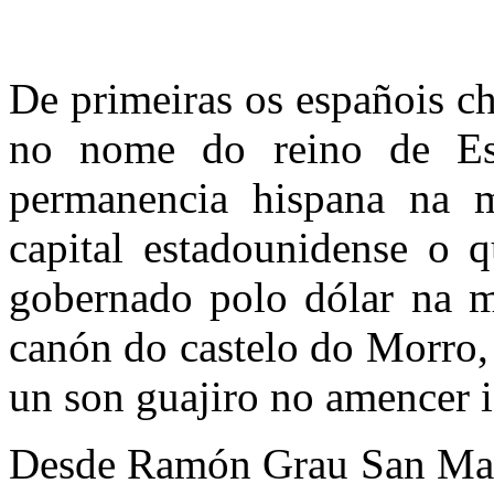
De primeiras os españois c
no nome do reino de Es
permanencia hispana na ma
capital estadounidense o 
gobernado polo dólar na m
canón do castelo do Morro,
un son guajiro no amencer i
Desde Ramón Grau San Mart