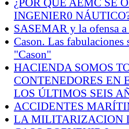
¿POR QUÉ AEMC SE O
INGENIER0 NÁUTICO
SASEMAR y la ofensa a s
Cason. Las fabulaciones 
"Cason"
HACIENDA SOMOS TO
CONTENEDORES EN E
LOS ÚLTIMOS SEIS A
ACCIDENTES MARÍTI
LA MILITARIZACION 