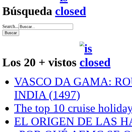
Búsqueda
Search...
Los 20 + vistos
VASCO DA GAMA: RO
INDIA (1497)
The top 10 cruise holiday
EL ORIGEN DE LAS H