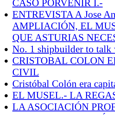
CASO PORVENIR I.-
ENTREVISTA A Jose Ant
AMPLIACIÓN, EL MU
QUE ASTURIAS NECE
No. 1 shipbuilder to talk
CRISTOBAL COLON E
CIVIL
Cristóbal Colón era capit
EL MUSEL.- LA REG
LA ASOCIACIÓN PRO