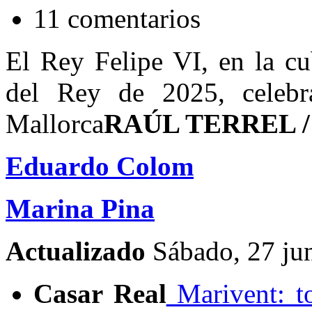
11 comentarios
El Rey Felipe VI, en la cu
del Rey de 2025, celeb
Mallorca
RAÚL TERREL /
Eduardo Colom
Marina Pina
Actualizado
Sábado, 27 ju
Casar Real
Marivent: to