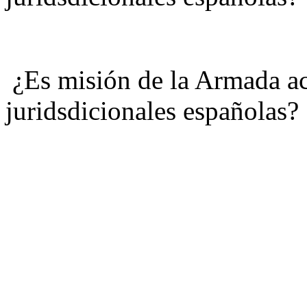
¿Es misión de la Armada ac
juridsdicionales españolas?