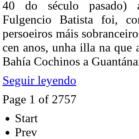
40 do século pasado) a
Fulgencio Batista foi, 
persoeiros máis sobranceiro
cen anos, unha illa na que
Bahía Cochinos a Guantán
Seguir leyendo
Page 1 of 2757
Start
Prev