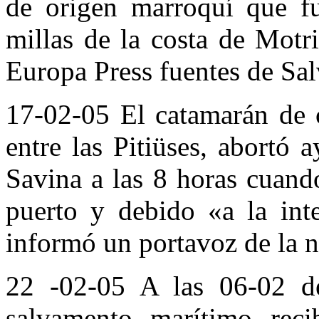
de origen marroquí que fu
millas de la costa de Motr
Europa Press fuentes de Sa
17-02-05 El catamarán de c
entre las Pitiüses, abortó 
Savina a las 8 horas cuando
puerto y debido «a la inte
informó un portavoz de la n
22 -02-05 A las 06-02 de
salvamento marítimo reci