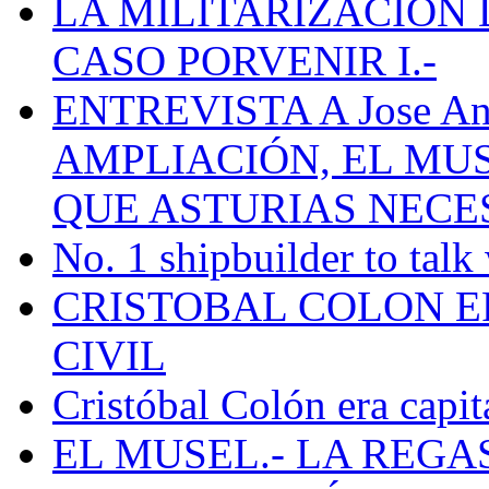
LA MILITARIZACION 
CASO PORVENIR I.-
ENTREVISTA A Jose Ant
AMPLIACIÓN, EL MU
QUE ASTURIAS NECE
No. 1 shipbuilder to talk
CRISTOBAL COLON E
CIVIL
Cristóbal Colón era capit
EL MUSEL.- LA REG