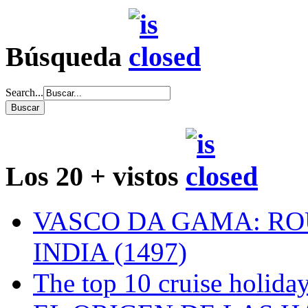
Búsqueda
Search...
Los 20 + vistos
VASCO DA GAMA: RO
INDIA (1497)
The top 10 cruise holiday