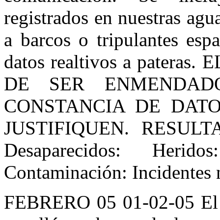
registrados en nuestras agu
a barcos o tripulantes esp
datos realtivos a pater
DE SER ENMENDAD
CONSTANCIA DE DAT
JUSTIFIQUEN. RESULTA
Desaparecidos: Herido
Contaminación: Incidentes 
FEBRERO 05 01-02-05 El a