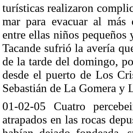
turísticas realizaron compli
mar para evacuar al más 
entre ellas niños pequeños
Tacande sufrió la avería que
de la tarde del domingo, po
desde el puerto de Los Cri
Sebastián de La Gomera y L
01-02-05 Cuatro percebe
atrapados en las rocas dep
habían dejado fondeada, s