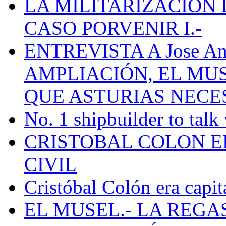
LA MILITARIZACION 
CASO PORVENIR I.-
ENTREVISTA A Jose Ant
AMPLIACIÓN, EL MU
QUE ASTURIAS NECE
No. 1 shipbuilder to talk
CRISTOBAL COLON E
CIVIL
Cristóbal Colón era capit
EL MUSEL.- LA REG