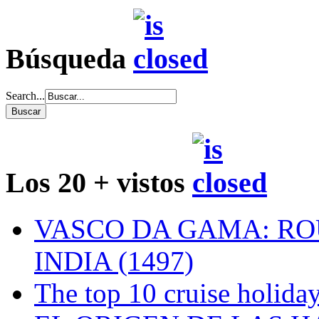
Búsqueda
Search...
Los 20 + vistos
VASCO DA GAMA: RO
INDIA (1497)
The top 10 cruise holiday