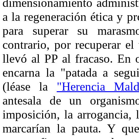
dimensionamiento administr
a la regeneración ética y pr
para superar su marasmo
contrario, por recuperar el
llevó al PP al fracaso. En
encarna la "patada a segu
(léase la
"Herencia Mald
antesala de un organism
imposición, la arrogancia, 
marcarían la pauta. Y que