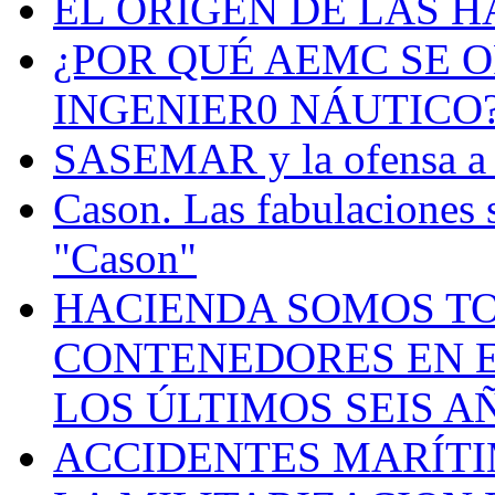
EL ORIGEN DE LAS H
¿POR QUÉ AEMC SE O
INGENIER0 NÁUTICO
SASEMAR y la ofensa a s
Cason. Las fabulaciones 
"Cason"
HACIENDA SOMOS TO
CONTENEDORES EN E
LOS ÚLTIMOS SEIS A
ACCIDENTES MARÍTI