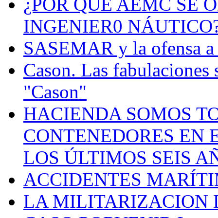
¿POR QUÉ AEMC SE O
INGENIER0 NÁUTICO
SASEMAR y la ofensa a s
Cason. Las fabulaciones 
"Cason"
HACIENDA SOMOS TO
CONTENEDORES EN E
LOS ÚLTIMOS SEIS A
ACCIDENTES MARÍTI
LA MILITARIZACION 