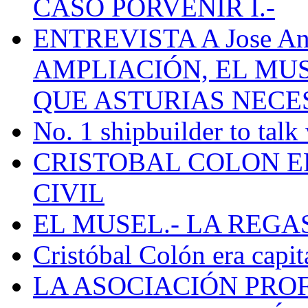
CASO PORVENIR I.-
ENTREVISTA A Jose Ant
AMPLIACIÓN, EL MU
QUE ASTURIAS NECE
No. 1 shipbuilder to talk
CRISTOBAL COLON E
CIVIL
EL MUSEL.- LA REG
Cristóbal Colón era capit
LA ASOCIACIÓN PRO