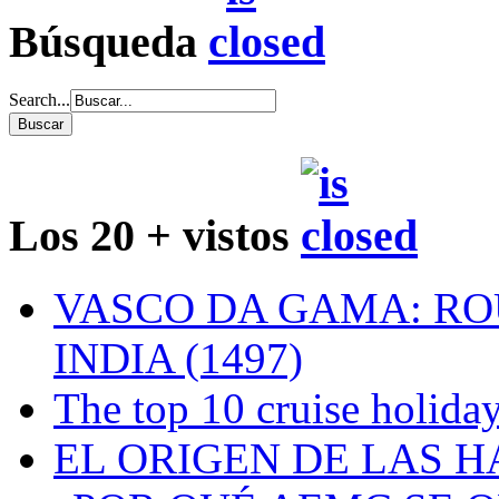
Búsqueda
Search...
Los 20 + vistos
VASCO DA GAMA: RO
INDIA (1497)
The top 10 cruise holiday
EL ORIGEN DE LAS H