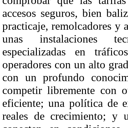
comprobar que las tarifas
accesos seguros, bien bali
practicaje, remolcadores y 
unas instalaciones te
especializadas en tráfic
operadores con un alto gra
con un profundo conocim
competir libremente con ot
eficiente; una política de
reales de crecimiento; y 