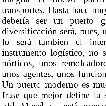
transportes. Hasta hace mu
debería ser un puerto g
diversificación será, pues,
lo será también el inte
instrumento logístico, no 
pórticos, unos remolcadore
unos agentes, unos funciona
Un puerto moderno es muc
frase que mejor define la s
«El Musel ya está prepa