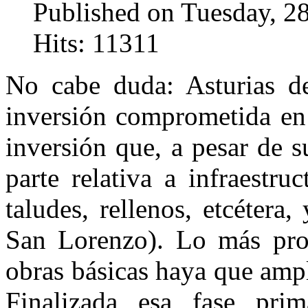
Published on Tuesday, 2
Hits: 11311
No cabe duda: Asturias de
inversión comprometida en
inversión que, a pesar de 
parte relativa a infraestruc
taludes, rellenos, etcétera
San Lorenzo). Lo más prob
obras básicas haya que ampl
Finalizada esa fase pri