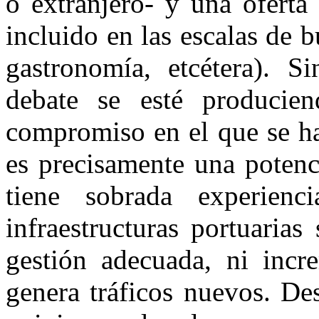
o extranjero- y una oferta
incluido en las escalas de 
gastronomía, etcétera). S
debate se esté producien
compromiso en el que se h
es precisamente una potenc
tiene sobrada experien
infraestructuras portuaria
gestión adecuada, ni incre
genera tráficos nuevos. De