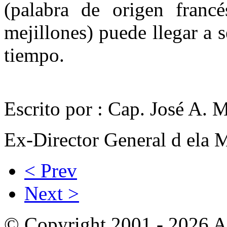
(palabra de origen franc
mejillones) puede llegar a 
tiempo.
Escrito por : Cap. José A. 
Ex-Director General d ela 
< Prev
Next >
© Copyright 2001 - 2026 A