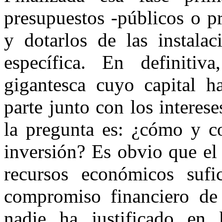
presupuestos -públicos o p
y dotarlos de las instala
específica. En definitiv
gigantesca cuyo capital 
parte junto con los interes
la pregunta es: ¿cómo y c
inversión? Es obvio que el
recursos económicos sufi
compromiso financiero de 
nadie ha justificado en