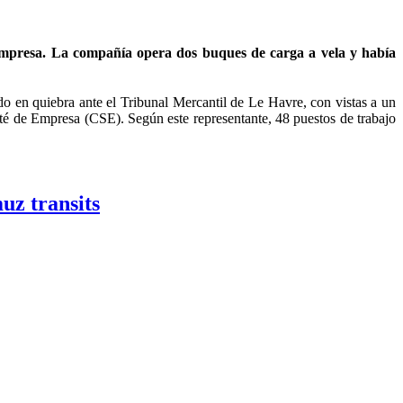
a empresa. La compañía opera dos buques de carga a vela y había
 en quiebra ante el Tribunal Mercantil de Le Havre, con vistas a un
ité de Empresa (CSE). Según este representante, 48 puestos de trabajo
uz transits