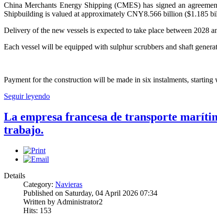
China Merchants Energy Shipping (CMES) has signed an agreement t
Shipbuilding is valued at approximately CNY8.566 billion ($1.185 bil
Delivery of the new vessels is expected to take place between 2028 an
Each vessel will be equipped with sulphur scrubbers and shaft generat
Payment for the construction will be made in six instalments, starting 
Seguir leyendo
La empresa francesa de transporte maríti
trabajo.
Details
Category:
Navieras
Published on Saturday, 04 April 2026 07:34
Written by Administrator2
Hits: 153