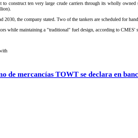
o construct ten very large crude carriers through its wholly owned
lion).
d 2030, the company stated. Two of the tankers are scheduled for handov
ors while maintaining a "traditional" fuel design, according to CMES' s
with
mo de mercancías TOWT se declara en banca