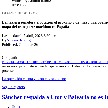
Written by Administrator2
Hits: 133
DIARIO DE AVISOS
La naviera someterá a votación el próximo 8 de mayo una operaci
mapa del transporte marítimo en España
Last updated: 7 abril, 2026 6:39 pm
By
Antonio Rodríguez
Published: 7 abril, 2026
Compartir
Naviera Armas Trasmediterránea ha convocado a sus accionistas a u
necesarios para materializar la operación con Baleària. La convocator
proceso.
La operación cuenta ya con el visto bueno
Seguir leyendo
Sánchez respalda a Utor y Balearia no es 