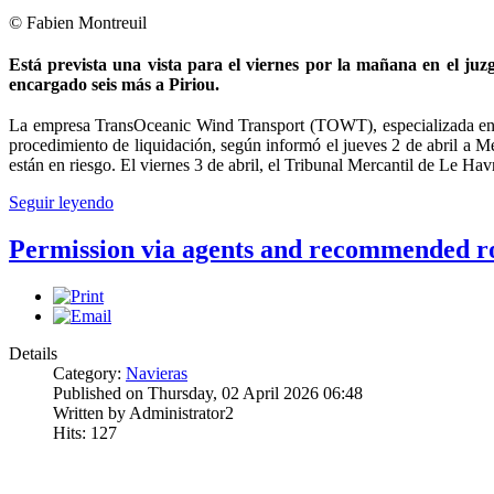
© Fabien Montreuil
Está prevista una vista para el viernes por la mañana en el ju
encargado seis más a Piriou.
La empresa TransOceanic Wind Transport (TOWT), especializada en el
procedimiento de liquidación, según informó el jueves 2 de abril a M
están en riesgo. El viernes 3 de abril, el Tribunal Mercantil de Le Hav
Seguir leyendo
Permission via agents and recommended ro
Details
Category:
Navieras
Published on Thursday, 02 April 2026 06:48
Written by Administrator2
Hits: 127