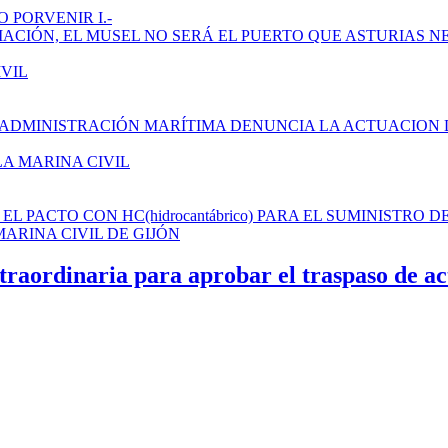
 PORVENIR I.-
AMPLIACIÓN, EL MUSEL NO SERÁ EL PUERTO QUE ASTURIAS N
IVIL
 ADMINISTRACIÓN MARÍTIMA DENUNCIA LA ACTUACION 
LA MARINA CIVIL
L PACTO CON HC(hidrocantábrico) PARA EL SUMINISTRO D
ARINA CIVIL DE GIJÓN
ordinaria para aprobar el traspaso de activ