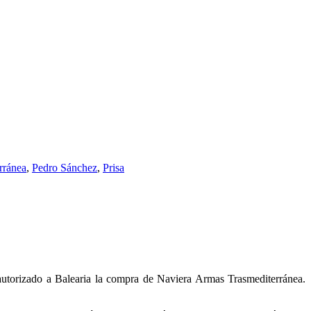
rránea
,
Pedro Sánchez
,
Prisa
utorizado a Balearia la compra de Naviera Armas Trasmediterránea.