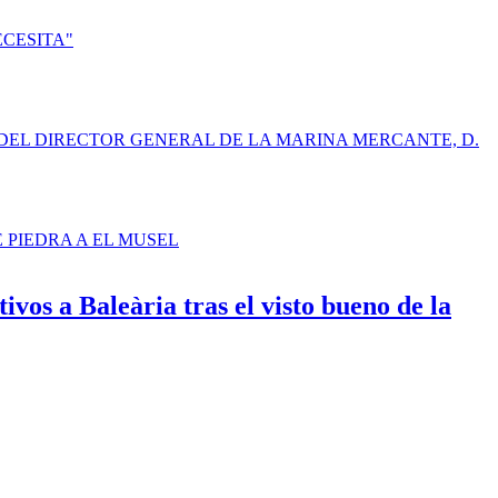
ECESITA"
DEL DIRECTOR GENERAL DE LA MARINA MERCANTE, D.
E PIEDRA A EL MUSEL
os a Baleària tras el visto bueno de la