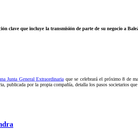
ón clave que incluye la transmisión de parte de su negocio a Bale
na Junta General Extraordinaria
que se celebrará el próximo 8 de ma
ia, publicada por la propia compañía, detalla los pasos societarios que
Indra