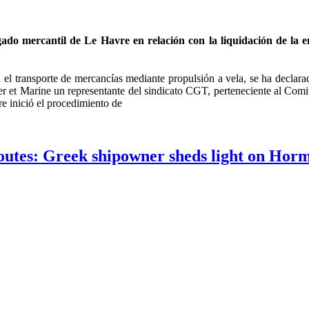
zgado mercantil de Le Havre en relación con la liquidación de l
 transporte de mercancías mediante propulsión a vela, se ha declarado
er et Marine un representante del sindicato CGT, perteneciente al Com
re inició el procedimiento de
utes: Greek shipowner sheds light on Horm