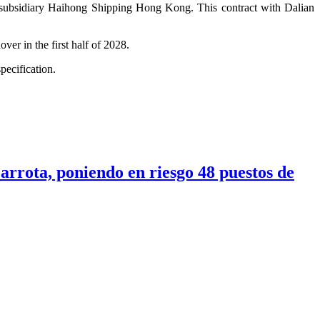
 subsidiary Haihong Shipping Hong Kong. This contract with Dalian
er in the first half of 2028.
pecification.
rrota, poniendo en riesgo 48 puestos de