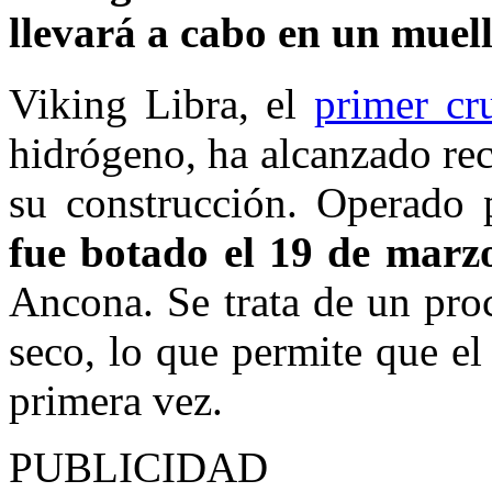
llevará a cabo en un muel
Viking Libra, el
primer cr
hidrógeno, ha alcanzado re
su construcción. Operado 
fue botado el 19 de marz
Ancona. Se trata de un pro
seco, lo que permite que el
primera vez.
PUBLICIDAD