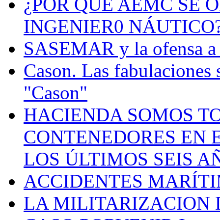
¿POR QUÉ AEMC SE O
INGENIER0 NÁUTICO
SASEMAR y la ofensa a s
Cason. Las fabulaciones 
"Cason"
HACIENDA SOMOS TO
CONTENEDORES EN E
LOS ÚLTIMOS SEIS A
ACCIDENTES MARÍTI
LA MILITARIZACION 