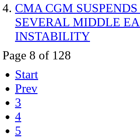
CMA CGM SUSPENDS 
SEVERAL MIDDLE EA
INSTABILITY
Page 8 of 128
Start
Prev
3
4
5