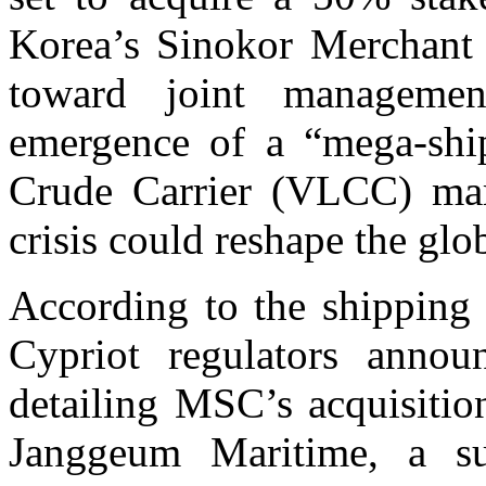
Korea’s Sinokor Merchant
toward joint managemen
emergence of a “mega-ship
Crude Carrier (VLCC) mark
crisis could reshape the glo
According to the shipping 
Cypriot regulators annou
detailing MSC’s acquisitio
Janggeum Maritime, a su