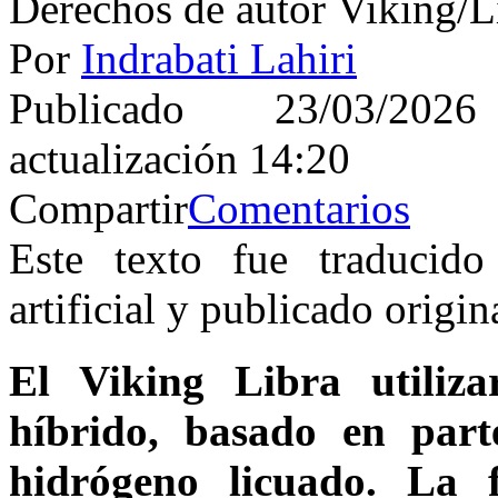
Derechos de autor Viking/
Por
Indrabati Lahiri
Publicado 23/03/
actualización 14:20
Compartir
Comentarios
Este texto fue traducido
artificial y publicado orig
El Viking Libra utiliz
híbrido, basado en part
hidrógeno licuado. La f