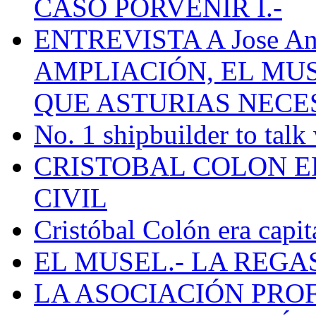
CASO PORVENIR I.-
ENTREVISTA A Jose Ant
AMPLIACIÓN, EL MU
QUE ASTURIAS NECE
No. 1 shipbuilder to talk
CRISTOBAL COLON E
CIVIL
Cristóbal Colón era capit
EL MUSEL.- LA REG
LA ASOCIACIÓN PRO