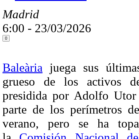
Madrid
6:00 - 23/03/2026
0
Baleària
juega sus últimas
grueso de los activos 
presidida por Adolfo Utor
parte de los perímetros d
verano, pero se ha top
la
Comisión Nacional d