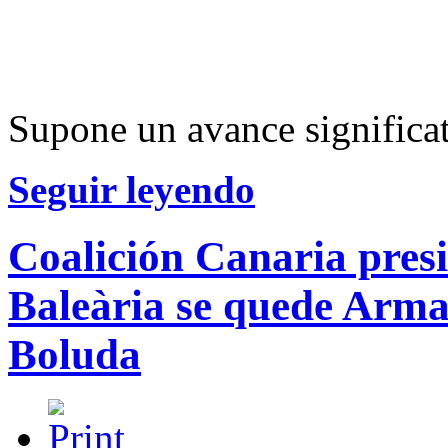
Supone un avance significat
Seguir leyendo
Coalición Canaria pres
Baleària se quede Armas
Boluda