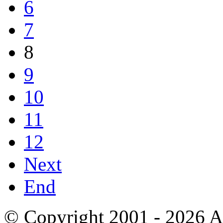
6
7
8
9
10
11
12
Next
End
© Copyright 2001 - 2026 A