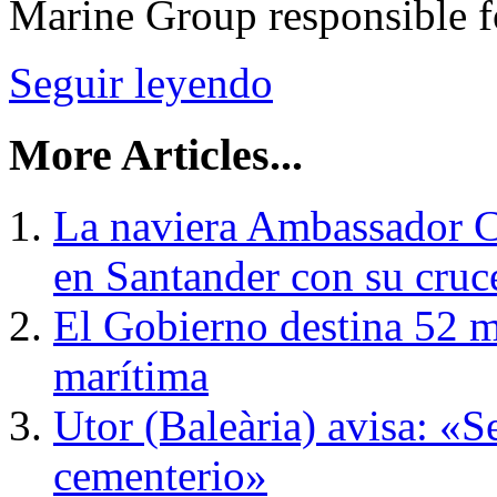
Marine Group responsible fo
Seguir leyendo
More Articles...
La naviera Ambassador Cr
en Santander con su cru
El Gobierno destina 52 m
marítima
Utor (Baleària) avisa: «S
cementerio»