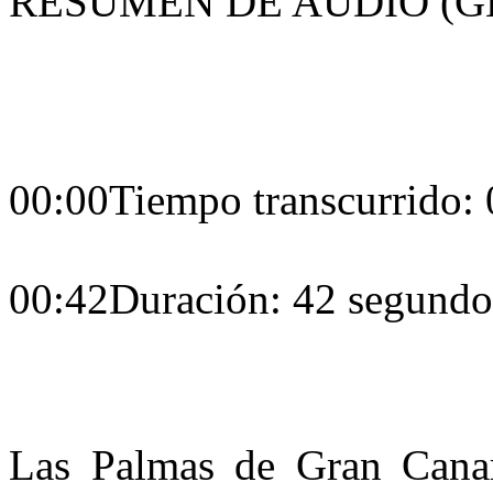
RESUMEN DE AUDIO (G
00:00
Tiempo transcurrido:
00:42
Duración: 42 segundo
Las Palmas de Gran Canar