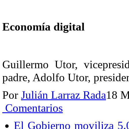
Economía digital
Guillermo Utor, vicepresi
padre, Adolfo Utor, preside
Por
Julián Larraz Rada
18 M
Comentarios
El Gobierno moviliza 5.