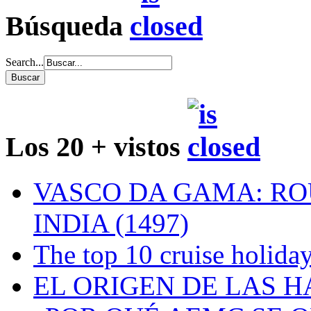
Búsqueda
Search...
Los 20 + vistos
VASCO DA GAMA: RO
INDIA (1497)
The top 10 cruise holiday
EL ORIGEN DE LAS H