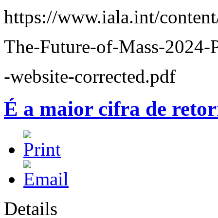
https://www.iala.int/conten
The-Future-of-Mass-2024-Po
-website-corrected.pdf
É a maior cifra de reto
Details