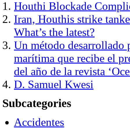
Houthi Blockade Complic
Iran, Houthis strike tan
What’s the latest?
Un método desarrollado p
marítima que recibe el pr
del año de la revista ‘Oc
D. Samuel Kwesi
Subcategories
Accidentes