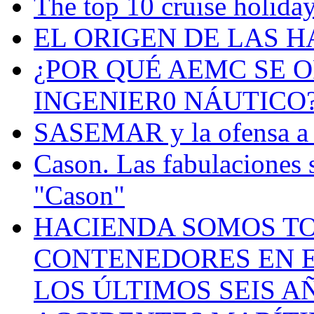
The top 10 cruise holiday
EL ORIGEN DE LAS H
¿POR QUÉ AEMC SE O
INGENIER0 NÁUTICO
SASEMAR y la ofensa a s
Cason. Las fabulaciones 
"Cason"
HACIENDA SOMOS TO
CONTENEDORES EN E
LOS ÚLTIMOS SEIS A