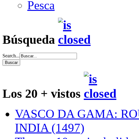
Pesca
Búsqueda
Search...
Los 20 + vistos
VASCO DA GAMA: RO
INDIA (1497)