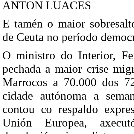
ANTON LUACES
E tamén o maior sobresalt
de Ceuta no período democ
O ministro do Interior, F
pechada a maior crise migr
Marrocos a 70.000 dos 72
cidade autónoma a seman
contou co respaldo expres
Unión Europea, axecu