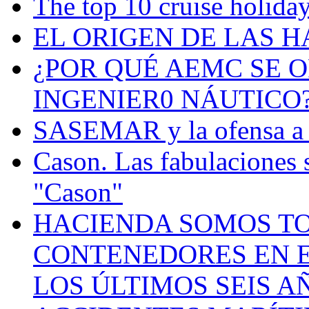
The top 10 cruise holiday
EL ORIGEN DE LAS H
¿POR QUÉ AEMC SE O
INGENIER0 NÁUTICO
SASEMAR y la ofensa a s
Cason. Las fabulaciones 
"Cason"
HACIENDA SOMOS TO
CONTENEDORES EN E
LOS ÚLTIMOS SEIS A