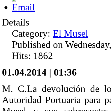
Details
Category:
El Musel
Published on Wednesday,
Hits: 1862
01.04.2014 | 01:36
M. C.
La devolución de lo
Autoridad Portuaria para p
Musel y sus sobrecostes