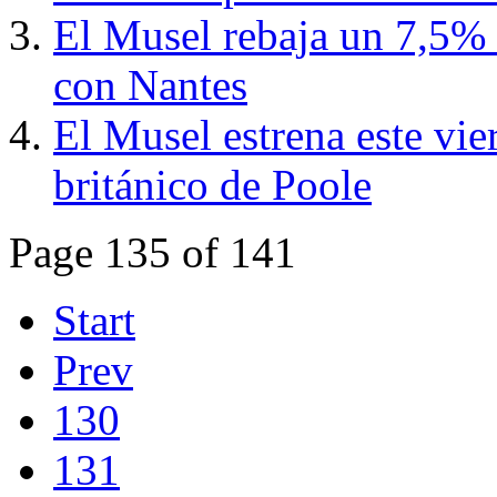
El Musel rebaja un 7,5% l
con Nantes
El Musel estrena este vier
británico de Poole
Page 135 of 141
Start
Prev
130
131