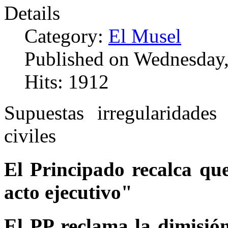
Details
Category:
El Musel
Published on Wednesday,
Hits: 1912
Supuestas irregularidade
civiles
El Principado recalca qu
acto ejecutivo"
El PP reclama la dimisió