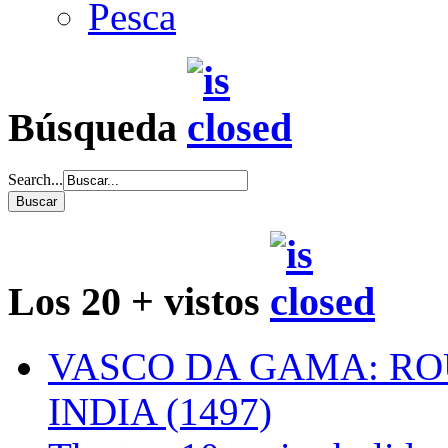
Pesca
Búsqueda
Search...
Los 20 + vistos
VASCO DA GAMA: RO
INDIA (1497)