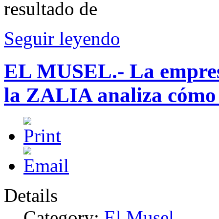
resultado de
Seguir leyendo
EL MUSEL.- La empresa 
la ZALIA analiza cómo 
Details
Category:
El Musel