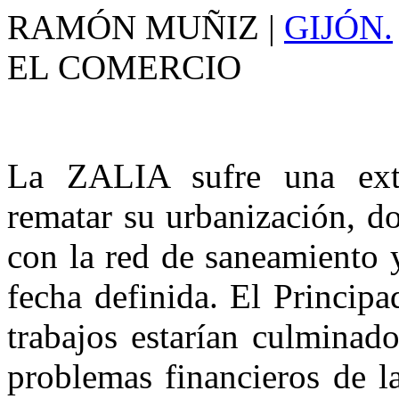
RAMÓN MUÑIZ |
GIJÓN.
EL COMERCIO
La ZALIA sufre una extr
rematar su urbanización, d
con la red de saneamiento 
fecha definida. El Princip
trabajos estarían culminad
problemas financieros de 