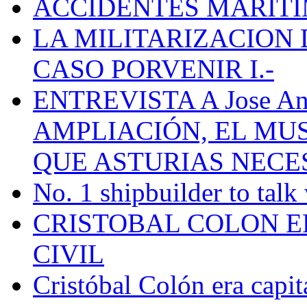
ACCIDENTES MARÍTI
LA MILITARIZACION 
CASO PORVENIR I.-
ENTREVISTA A Jose Ant
AMPLIACIÓN, EL MU
QUE ASTURIAS NECE
No. 1 shipbuilder to talk
CRISTOBAL COLON E
CIVIL
Cristóbal Colón era capit