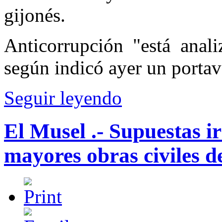
gijonés.
Anticorrupción "está anal
según indicó ayer un porta
Seguir leyendo
El Musel .- Supuestas i
mayores obras civiles 