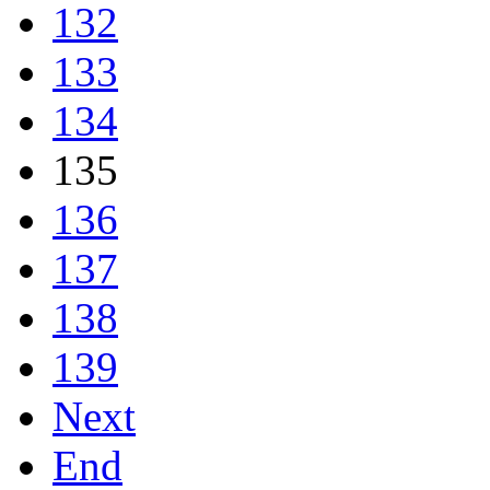
132
133
134
135
136
137
138
139
Next
End