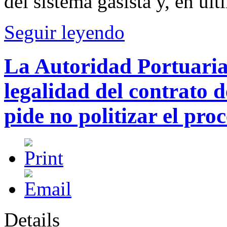
del sistema gasista y, en últ
Seguir leyendo
La Autoridad Portuaria
legalidad del contrato 
pide no politizar el pro
Details