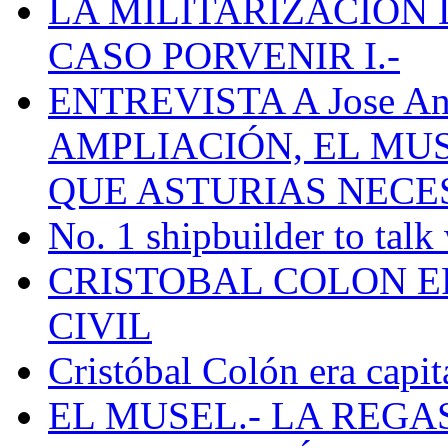
LA MILITARIZACION 
CASO PORVENIR I.-
ENTREVISTA A Jose Ant
AMPLIACIÓN, EL MU
QUE ASTURIAS NECE
No. 1 shipbuilder to talk
CRISTOBAL COLON E
CIVIL
Cristóbal Colón era capit
EL MUSEL.- LA REG