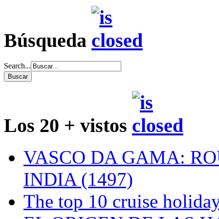
Búsqueda
Search...
Los 20 + vistos
VASCO DA GAMA: RO
INDIA (1497)
The top 10 cruise holiday