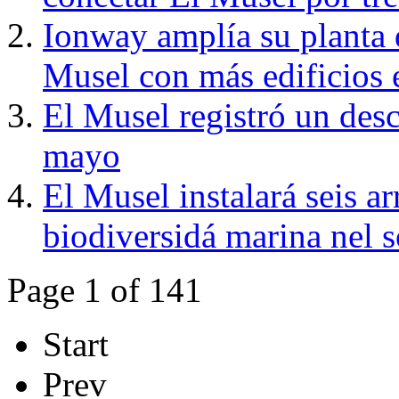
Ionway amplía su planta d
Musel con más edificios 
El Musel registró un desc
mayo
El Musel instalará seis ar
biodiversidá marina nel 
Page 1 of 141
Start
Prev