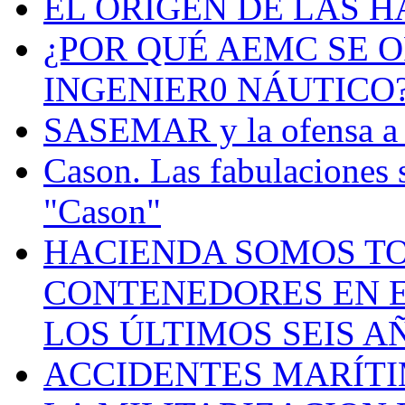
EL ORIGEN DE LAS H
¿POR QUÉ AEMC SE O
INGENIER0 NÁUTICO
SASEMAR y la ofensa a s
Cason. Las fabulaciones 
"Cason"
HACIENDA SOMOS TO
CONTENEDORES EN E
LOS ÚLTIMOS SEIS A
ACCIDENTES MARÍTI