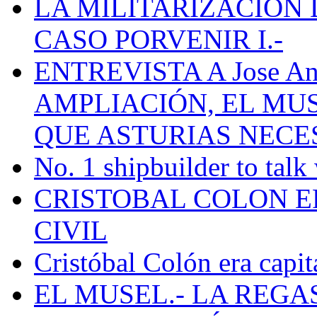
LA MILITARIZACION 
CASO PORVENIR I.-
ENTREVISTA A Jose Ant
AMPLIACIÓN, EL MU
QUE ASTURIAS NECE
No. 1 shipbuilder to talk
CRISTOBAL COLON E
CIVIL
Cristóbal Colón era capit
EL MUSEL.- LA REG