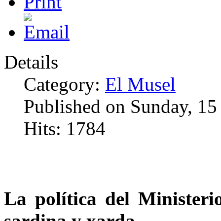
Details
Category:
El Musel
Published on Sunday, 15
Hits: 1784
La política del Ministeri
sardina y xarda