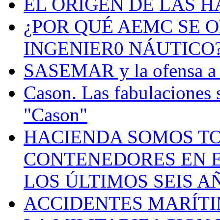
EL ORIGEN DE LAS H
¿POR QUÉ AEMC SE O
INGENIER0 NÁUTICO
SASEMAR y la ofensa a s
Cason. Las fabulaciones 
"Cason"
HACIENDA SOMOS TO
CONTENEDORES EN E
LOS ÚLTIMOS SEIS A
ACCIDENTES MARÍTI