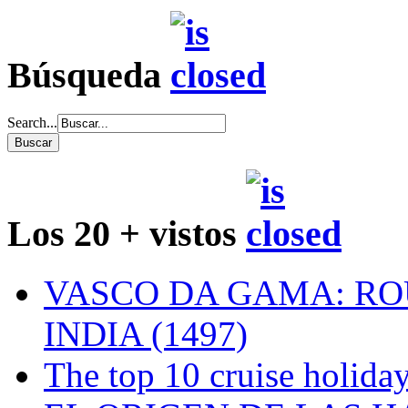
Búsqueda
Search...
Los 20 + vistos
VASCO DA GAMA: RO
INDIA (1497)
The top 10 cruise holiday