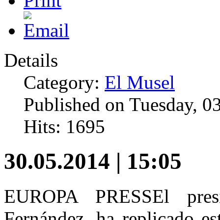
Details
Category:
El Musel
Published on Tuesday, 0
Hits: 1695
30.05.2014 | 15:05
EUROPA PRESS
El pres
Fernández, ha replicado es