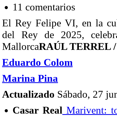
11 comentarios
El Rey Felipe VI, en la cu
del Rey de 2025, celeb
Mallorca
RAÚL TERREL /
Eduardo Colom
Marina Pina
Actualizado
Sábado, 27 ju
Casar Real
Marivent: to