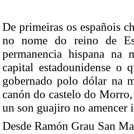
De primeiras os españois c
no nome do reino de Es
permanencia hispana na ma
capital estadounidense o 
gobernado polo dólar na m
canón do castelo do Morro,
un son guajiro no amencer i
Desde Ramón Grau San Mart