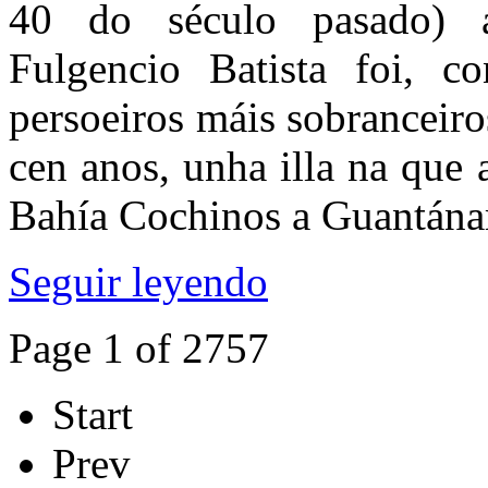
40 do século pasado) a
Fulgencio Batista foi, 
persoeiros máis sobranceiro
cen anos, unha illa na que
Bahía Cochinos a Guantán
Seguir leyendo
Page 1 of 2757
Start
Prev