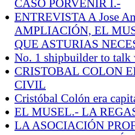
CASO PORVENIR I.-
ENTREVISTA A Jose Ant
AMPLIACIÓN, EL MU
QUE ASTURIAS NECE
No. 1 shipbuilder to talk
CRISTOBAL COLON E
CIVIL
Cristóbal Colón era capit
EL MUSEL.- LA REG
LA ASOCIACIÓN PRO