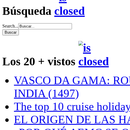
Búsqueda
Search...
Los 20 + vistos
VASCO DA GAMA: RO
INDIA (1497)
The top 10 cruise holiday
EL ORIGEN DE LAS H