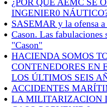
¿POR QUÉ AEMC SE O
INGENIER0 NÁUTICO
SASEMAR y la ofensa a s
Cason. Las fabulaciones 
"Cason"
HACIENDA SOMOS TO
CONTENEDORES EN E
LOS ÚLTIMOS SEIS A
ACCIDENTES MARÍTI
LA MILITARIZACION 