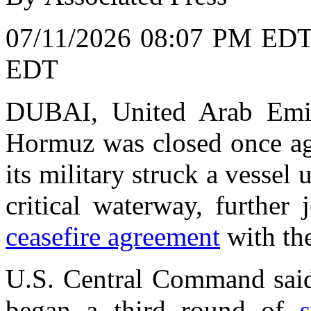
07/11/2026 08:07 PM EDT
EDT
DUBAI, United Arab Emira
Hormuz was closed once aga
its military struck a vessel
critical waterway, further
ceasefire agreement
with the
U.S. Central Command said a
began a third round of
s