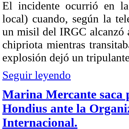
El incidente ocurrió en 
local) cuando, según la te
un misil del IRGC alcanzó 
chipriota mientras transita
explosión dejó un tripulant
Seguir leyendo
Marina Mercante saca p
Hondius ante la Organ
Internacional.