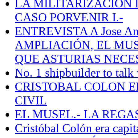
LA MILITARIZACION 
CASO PORVENIR I.-
ENTREVISTA A Jose Ant
AMPLIACIÓN, EL MU
QUE ASTURIAS NECE
No. 1 shipbuilder to talk
CRISTOBAL COLON E
CIVIL
EL MUSEL.- LA REG
Cristóbal Colón era capit