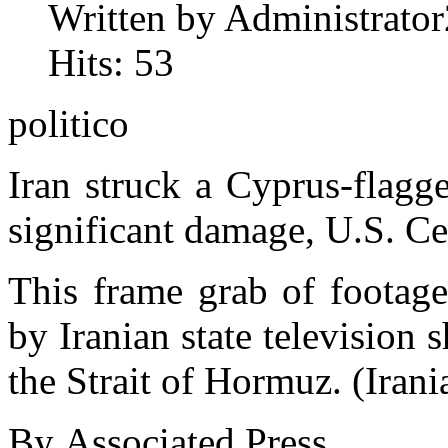
Written by Administrator
Hits: 53
politico
Iran struck a Cyprus-flagg
significant damage, U.S. C
This frame grab of footage
by Iranian state television 
the Strait of Hormuz. (Irani
By Associated Press