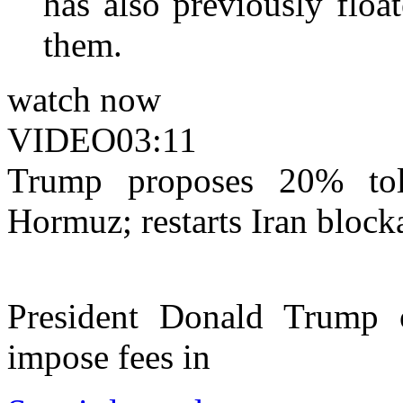
has also previously floa
them.
watch now
VIDEO
03:11
Trump proposes 20% tol
Hormuz; restarts Iran block
President Donald Trump 
impose fees in