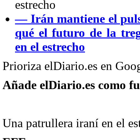
estrecho
— Irán mantiene el pul
qué el futuro de la tr
en el estrecho
Prioriza elDiario.es en Goo
Añade elDiario.es como fu
Una patrullera iraní en el 