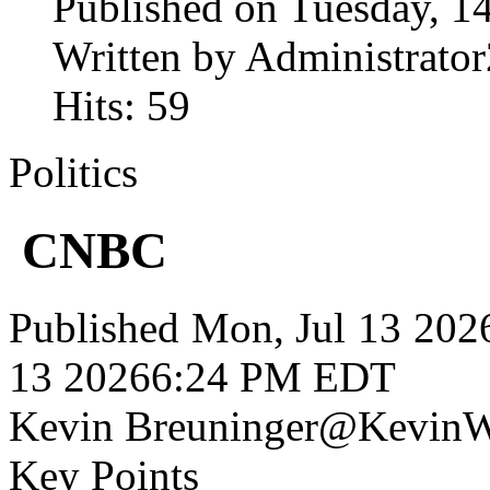
Published on Tuesday, 1
Written by Administrator
Hits: 59
Politics
CNBC
Published Mon, Jul 13 20
13 20266:24 PM EDT
Kevin Breuninger@KevinW
Key Points