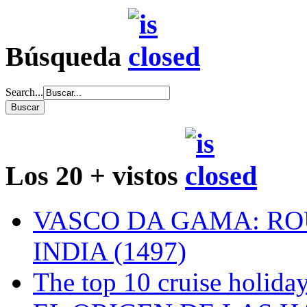
Búsqueda
Search...
Los 20 + vistos
VASCO DA GAMA: RO
INDIA (1497)
The top 10 cruise holiday