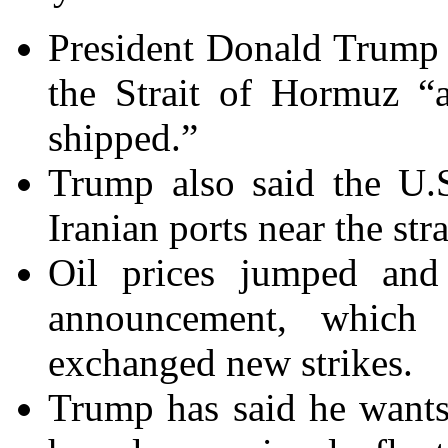
President Donald Trump s
the Strait of Hormuz “
shipped.”
Trump also said the U.S
Iranian ports near the stra
Oil prices jumped and 
announcement, which
exchanged new strikes.
Trump has said he wants t