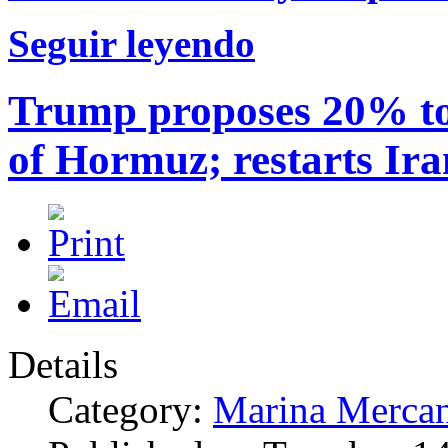
Seguir leyendo
Trump proposes 20% tol
of Hormuz; restarts Ir
Details
Category:
Marina Mercan