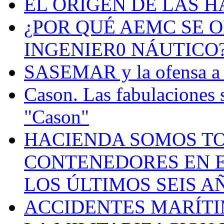
EL ORIGEN DE LAS H
¿POR QUÉ AEMC SE O
INGENIER0 NÁUTICO
SASEMAR y la ofensa a s
Cason. Las fabulaciones 
"Cason"
HACIENDA SOMOS TO
CONTENEDORES EN E
LOS ÚLTIMOS SEIS A
ACCIDENTES MARÍTI