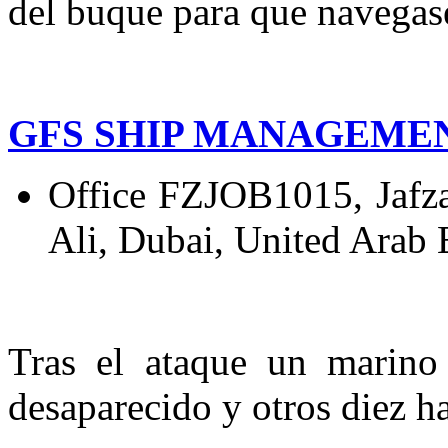
del buque para que navegas
GFS SHIP MANAGEME
Office FZJOB1015, Jafza
Ali, Dubai, United Arab 
Tras el ataque un marino 
desaparecido y otros diez ha