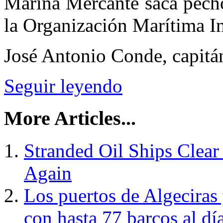
Marina Mercante saca pecho
la Organización Marítima I
José Antonio Conde, capitá
Seguir leyendo
More Articles...
Stranded Oil Ships Clea
Again
Los puertos de Algeciras 
con hasta 77 barcos al dí