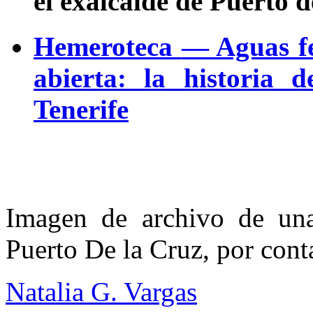
el exalcalde de Puerto 
Hemeroteca
— Aguas fec
abierta: la historia
Tenerife
Imagen de archivo de una
Puerto De la Cruz, por con
Natalia G. Vargas