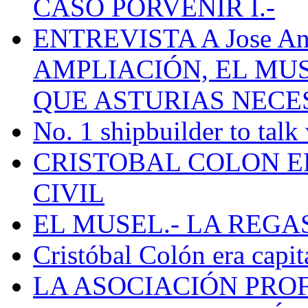
CASO PORVENIR I.-
ENTREVISTA A Jose Ant
AMPLIACIÓN, EL MU
QUE ASTURIAS NECE
No. 1 shipbuilder to talk
CRISTOBAL COLON E
CIVIL
EL MUSEL.- LA REG
Cristóbal Colón era capit
LA ASOCIACIÓN PRO