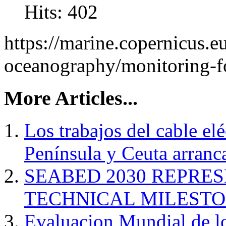
Hits: 402
https://marine.copernicus.e
oceanography/monitoring-for
More Articles...
Los trabajos del cable el
Península y Ceuta arranc
SEABED 2030 REPRE
TECHNICAL MILEST
Evaluacion Mundial de l