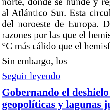
norte, donde se hunde y re
al Atlántico Sur. Esta circ
del noroeste de Europa. 
razones por las que el hemi
°C más cálido que el hemisf
Sin embargo, los
Seguir leyendo
Gobernando el deshielo 
geopolíticas y lagunas j