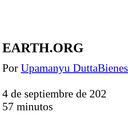
EARTH.ORG
Por
Upamanyu Dutta
Bienes
4 de septiembre de 202
5
7 minutos