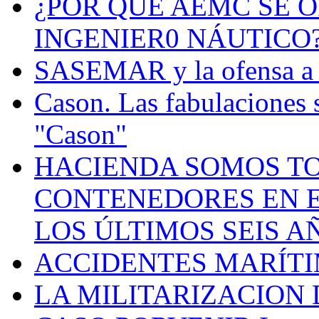
¿POR QUÉ AEMC SE O
INGENIER0 NÁUTICO
SASEMAR y la ofensa a s
Cason. Las fabulaciones 
"Cason"
HACIENDA SOMOS TO
CONTENEDORES EN E
LOS ÚLTIMOS SEIS A
ACCIDENTES MARÍTI
LA MILITARIZACION 