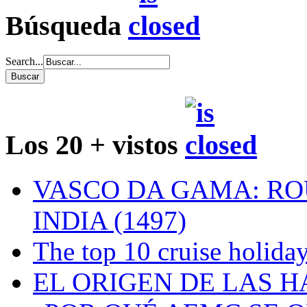
Búsqueda
Search...
Los 20 + vistos
VASCO DA GAMA: RO
INDIA (1497)
The top 10 cruise holiday
EL ORIGEN DE LAS H