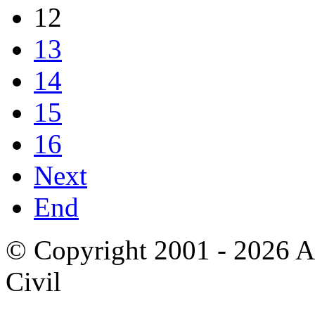
12
13
14
15
16
Next
End
© Copyright 2001 - 2026 A
Civil