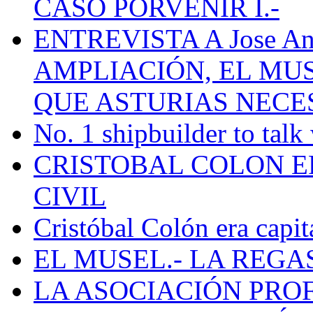
CASO PORVENIR I.-
ENTREVISTA A Jose Ant
AMPLIACIÓN, EL MU
QUE ASTURIAS NECE
No. 1 shipbuilder to talk
CRISTOBAL COLON E
CIVIL
Cristóbal Colón era capit
EL MUSEL.- LA REG
LA ASOCIACIÓN PRO