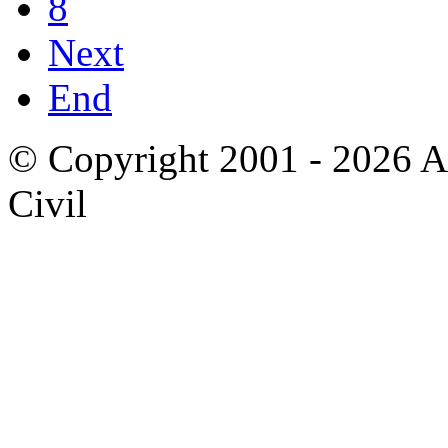
8
Next
End
© Copyright 2001 - 2026 A
Civil