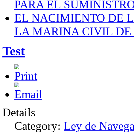
PARA EL SUMINISTRO
EL NACIMIENTO DE 
LA MARINA CIVIL DE
Test
Details
Category:
Ley de Navega