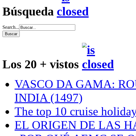
Búsqueda
Search...
Los 20 + vistos
VASCO DA GAMA: RO
INDIA (1497)
The top 10 cruise holiday
EL ORIGEN DE LAS H