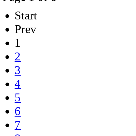
Start
Prev
1
2
3
4
5
6
7