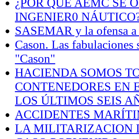
¿POR QUÉ AEMC SE O
INGENIER0 NÁUTICO
SASEMAR y la ofensa a s
Cason. Las fabulaciones 
"Cason"
HACIENDA SOMOS TO
CONTENEDORES EN E
LOS ÚLTIMOS SEIS A
ACCIDENTES MARÍTI
LA MILITARIZACION 