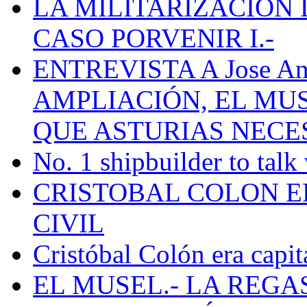
LA MILITARIZACION 
CASO PORVENIR I.-
ENTREVISTA A Jose Ant
AMPLIACIÓN, EL MU
QUE ASTURIAS NECE
No. 1 shipbuilder to talk
CRISTOBAL COLON E
CIVIL
Cristóbal Colón era capit
EL MUSEL.- LA REG