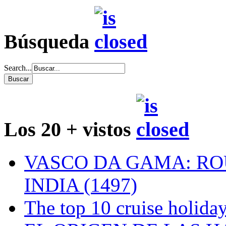
Búsqueda
Search...
Los 20 + vistos
VASCO DA GAMA: RO
INDIA (1497)
The top 10 cruise holiday