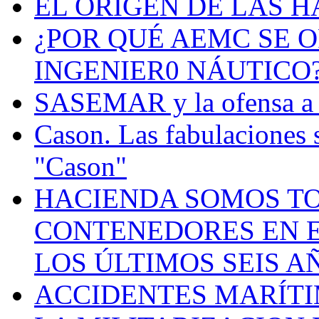
EL ORIGEN DE LAS H
¿POR QUÉ AEMC SE O
INGENIER0 NÁUTICO
SASEMAR y la ofensa a s
Cason. Las fabulaciones 
"Cason"
HACIENDA SOMOS TO
CONTENEDORES EN E
LOS ÚLTIMOS SEIS A
ACCIDENTES MARÍTI