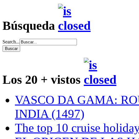
Búsqueda
Search...
Los 20 + vistos
VASCO DA GAMA: RO
INDIA (1497)
The top 10 cruise holiday