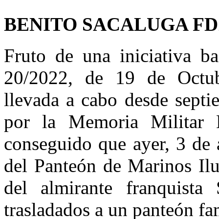
BENITO SACALUGA FD
Fruto de una iniciativa b
20/2022, de 19 de Octu
llevada a cabo desde septi
por la Memoria Milita
conseguido que ayer, 3 de 
del Panteón de Marinos Ilu
del almirante franquist
trasladados a un panteón fa