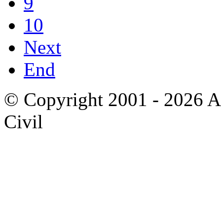
9
10
Next
End
© Copyright 2001 - 2026 A
Civil