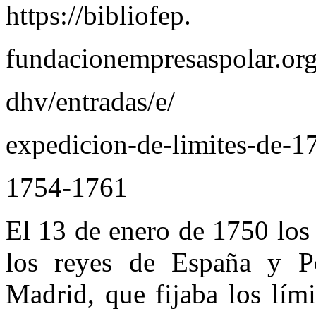
https://bibliofep.
fundacionempresaspolar.org
dhv/entradas/e/
expedicion-de-limites-de-1
1754-1761
El 13 de enero de 1750 los
los reyes de España y Po
Madrid, que fijaba los lími