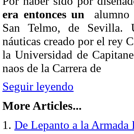
Por haber sido por diseña
era entonces un
alumno d
San Telmo, de Sevilla. 
náuticas creado por el rey C
la Universidad de Capitane
naos de la Carrera de
Seguir leyendo
More Articles...
De Lepanto a la Armada I