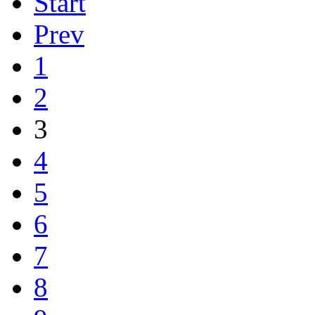
Start
Prev
1
2
3
4
5
6
7
8