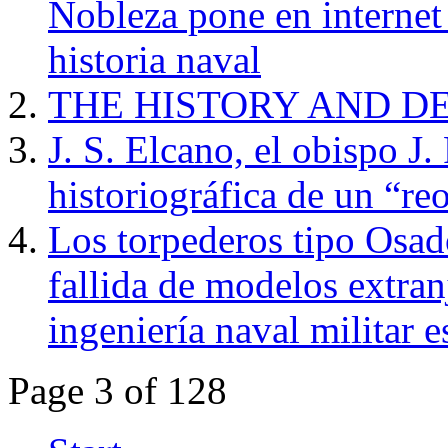
Nobleza pone en internet
historia naval
THE HISTORY AND D
J. S. Elcano, el obispo J
historiográfica de un “re
Los torpederos tipo Osa
fallida de modelos extran
ingeniería naval militar 
Page 3 of 128