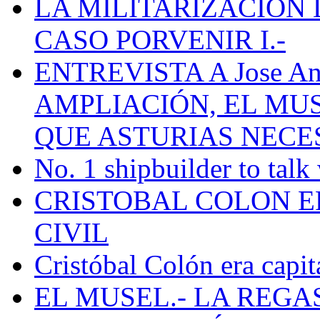
LA MILITARIZACION 
CASO PORVENIR I.-
ENTREVISTA A Jose Ant
AMPLIACIÓN, EL MU
QUE ASTURIAS NECE
No. 1 shipbuilder to talk
CRISTOBAL COLON E
CIVIL
Cristóbal Colón era capit
EL MUSEL.- LA REG