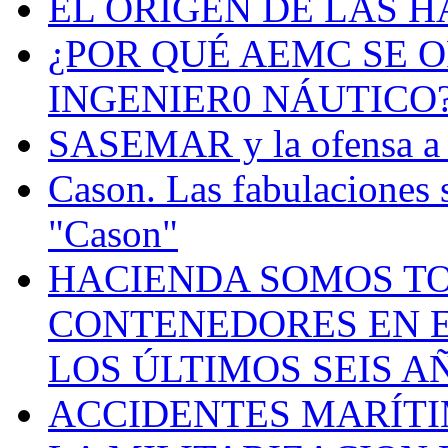
EL ORIGEN DE LAS H
¿POR QUÉ AEMC SE O
INGENIER0 NÁUTICO
SASEMAR y la ofensa a s
Cason. Las fabulaciones 
"Cason"
HACIENDA SOMOS TO
CONTENEDORES EN E
LOS ÚLTIMOS SEIS A
ACCIDENTES MARÍTI