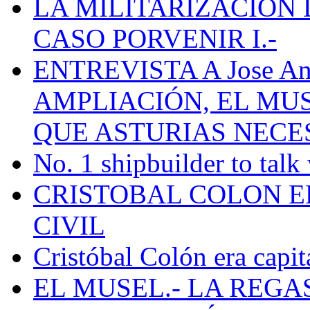
LA MILITARIZACION 
CASO PORVENIR I.-
ENTREVISTA A Jose Ant
AMPLIACIÓN, EL MU
QUE ASTURIAS NECE
No. 1 shipbuilder to talk
CRISTOBAL COLON E
CIVIL
Cristóbal Colón era capit
EL MUSEL.- LA REG