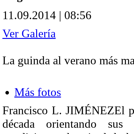
11.09.2014 | 08:56
Ver Galería
La guinda al verano más ma
Más fotos
Francisco L. JIMÉNEZ
El p
década orientando sus 