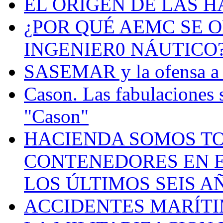
EL ORIGEN DE LAS H
¿POR QUÉ AEMC SE O
INGENIER0 NÁUTICO
SASEMAR y la ofensa a s
Cason. Las fabulaciones 
"Cason"
HACIENDA SOMOS TO
CONTENEDORES EN E
LOS ÚLTIMOS SEIS A
ACCIDENTES MARÍTI