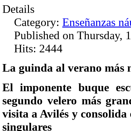
Details
Category:
Enseñanzas náu
Published on Thursday, 
Hits: 2444
La guinda al verano más 
El imponente buque esc
segundo velero más grand
visita a Avilés y consolid
singulares