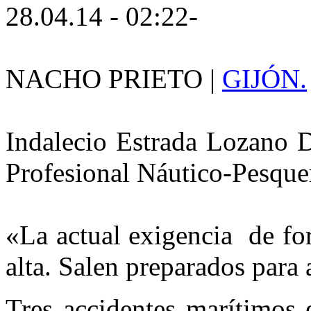
28.04.14 - 02:22-
NACHO PRIETO |
GIJÓN.
Indalecio Estrada Lozano D
Profesional Náutico-Pesque
«La actual exigencia de fo
alta. Salen preparados para
Tres accidentes marítimos 