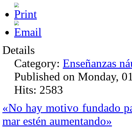
Details
Category:
Enseñanzas náu
Published on Monday, 0
Hits: 2583
«No hay motivo fundado par
mar estén aumentando»