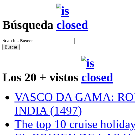
Búsqueda
Search...
Los 20 + vistos
VASCO DA GAMA: RO
INDIA (1497)
The top 10 cruise holiday