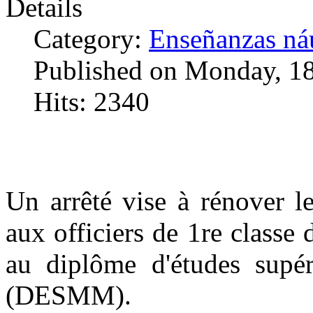
Details
Category:
Enseñanzas náu
Published on Monday, 1
Hits: 2340
Un arrêté vise à rénover l
aux officiers de 1re classe
au diplôme d'études supé
(DESMM).