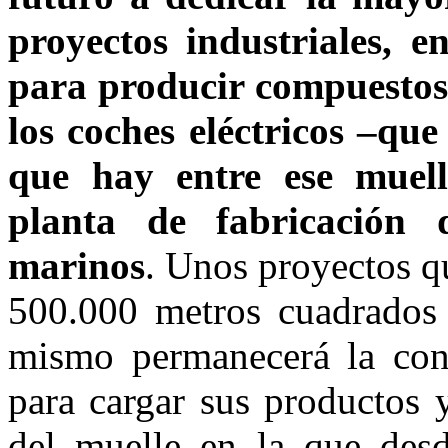
proyectos industriales, 
para producir compuestos 
los coches eléctricos –qu
que hay entre ese muell
planta de fabricación 
marinos
. Unos proyectos qu
500.000 metros cuadrados 
mismo permanecerá la con
para cargar sus productos 
del muelle en la que des