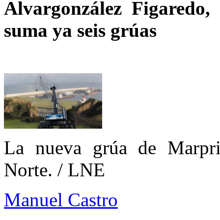
Alvargonzález Figaredo, 
suma ya seis grúas
La nueva grúa de Marpri
Norte.
/ LNE
Manuel Castro