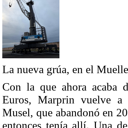
La nueva grúa, en el Muel
Con la que ahora acaba d
Euros, Marprin vuelve a 
Musel, que abandonó en 202
entonces tenía allí. Una de