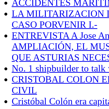
ACCIDENTES MARÍTI
LA MILITARIZACION 
CASO PORVENIR I.-
ENTREVISTA A Jose Ant
AMPLIACIÓN, EL MU
QUE ASTURIAS NECE
No. 1 shipbuilder to talk
CRISTOBAL COLON E
CIVIL
Cristóbal Colón era capit