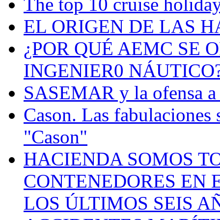
The top 10 cruise holiday
EL ORIGEN DE LAS H
¿POR QUÉ AEMC SE O
INGENIER0 NÁUTICO
SASEMAR y la ofensa a s
Cason. Las fabulaciones 
"Cason"
HACIENDA SOMOS TO
CONTENEDORES EN E
LOS ÚLTIMOS SEIS A