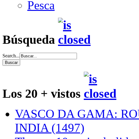
Pesca
Búsqueda
Search...
Los 20 + vistos
VASCO DA GAMA: RO
INDIA (1497)