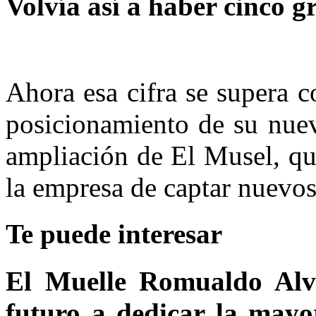
Volvía así a haber cinco g
Ahora esa cifra se supera 
posicionamiento de su nuev
ampliación de El Musel, qu
la empresa de captar nuevos 
Te puede interesar
El Muelle Romualdo Alva
futuro a dedicar la mayo