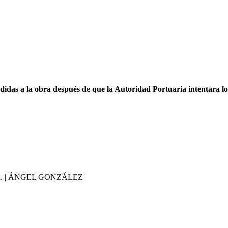
didas a la obra después de que la Autoridad Portuaria intentara l
rtuaria. | ÁNGEL GONZÁLEZ