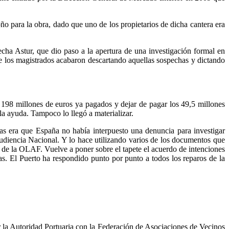
ño para la obra, dado que uno de los propietarios de dicha cantera era
ha Astur, que dio paso a la apertura de una investigación formal en
 los magistrados acabaron descartando aquellas sospechas y dictando
198 millones de euros ya pagados y dejar de pagar los 49,5 millones
la ayuda. Tampoco lo llegó a materializar.
s era que España no había interpuesto una denuncia para investigar
Audiencia Nacional. Y lo hace utilizando varios de los documentos que
de la OLAF. Vuelve a poner sobre el tapete el acuerdo de intenciones
. El Puerto ha respondido punto por punto a todos los reparos de la
or la Autoridad Portuaria con la Federación de Asociaciones de Vecinos