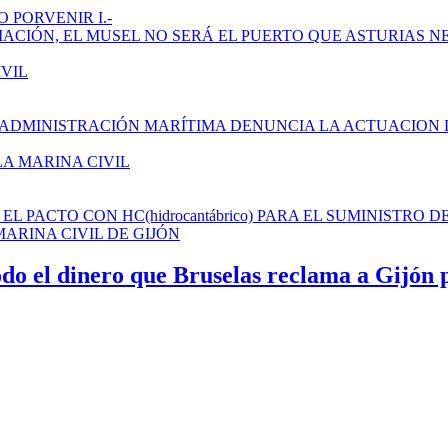
 PORVENIR I.-
AMPLIACIÓN, EL MUSEL NO SERÁ EL PUERTO QUE ASTURIAS N
IVIL
 ADMINISTRACIÓN MARÍTIMA DENUNCIA LA ACTUACION 
LA MARINA CIVIL
L PACTO CON HC(hidrocantábrico) PARA EL SUMINISTRO D
ARINA CIVIL DE GIJÓN
odo el dinero que Bruselas reclama a Gijón 