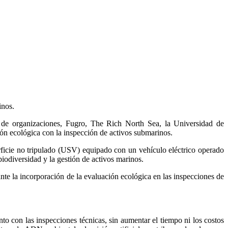
inos.
o de organizaciones, Fugro, The Rich North Sea, la Universidad de
n ecológica con la inspección de activos submarinos.
ficie no tripulado (USV) equipado con un vehículo eléctrico operado
odiversidad y la gestión de activos marinos.
te la incorporación de la evaluación ecológica en las inspecciones de
to con las inspecciones técnicas, sin aumentar el tiempo ni los costos