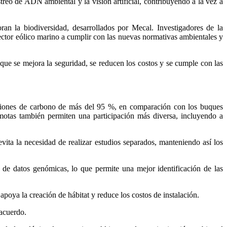
reo de ADN ambiental y la visión artificial, contribuyendo a la vez a
ran la biodiversidad, desarrollados por Mecal. Investigadores de la
ctor eólico marino a cumplir con las nuevas normativas ambientales y
o que se mejora la seguridad, se reducen los costos y se cumple con las
siones de carbono de más del 95 %, en comparación con los buques
remotas también permiten una participación más diversa, incluyendo a
evita la necesidad de realizar estudios separados, manteniendo así los
 de datos genómicas, lo que permite una mejor identificación de las
poya la creación de hábitat y reduce los costos de instalación.
 acuerdo.