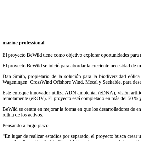
marine professional
El proyecto BeWild tiene como objetivo explorar oportunidades para m
El proyecto BeWild se inició para abordar la creciente necesidad de mo
Dan Smith, propietario de la solución para la biodiversidad eóli
Wageningen, CrossWind Offshore Wind, Mecal y Seekable, para desarr
Este enfoque innovador utiliza ADN ambiental (eDNA), visión artifi
remotamente (eROV). El proyecto está completado en más del 50 % y ya
BeWild se centra en mejorar la forma en que los desarrolladores de e
rutina de los activos.
Pensando a largo plazo
“En lugar de realizar estudios por separado, el proyecto busca crear 