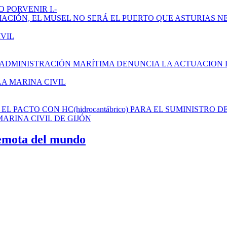
 PORVENIR I.-
AMPLIACIÓN, EL MUSEL NO SERÁ EL PUERTO QUE ASTURIAS N
IVIL
 ADMINISTRACIÓN MARÍTIMA DENUNCIA LA ACTUACION 
LA MARINA CIVIL
L PACTO CON HC(hidrocantábrico) PARA EL SUMINISTRO D
ARINA CIVIL DE GIJÓN
remota del mundo