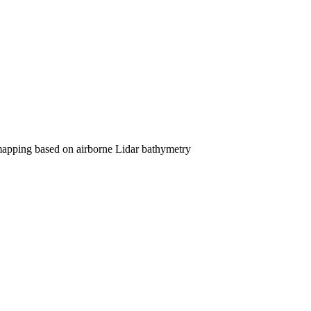
apping based on airborne Lidar bathymetry