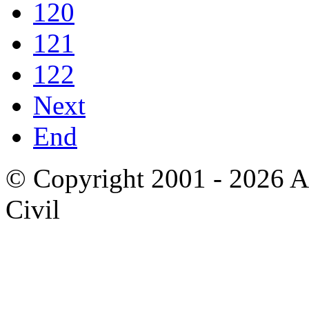
120
121
122
Next
End
© Copyright 2001 - 2026 A
Civil