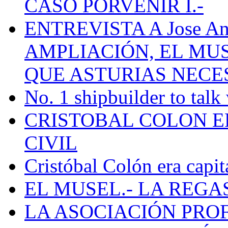
CASO PORVENIR I.-
ENTREVISTA A Jose Ant
AMPLIACIÓN, EL MU
QUE ASTURIAS NECE
No. 1 shipbuilder to talk
CRISTOBAL COLON E
CIVIL
Cristóbal Colón era capit
EL MUSEL.- LA REG
LA ASOCIACIÓN PRO