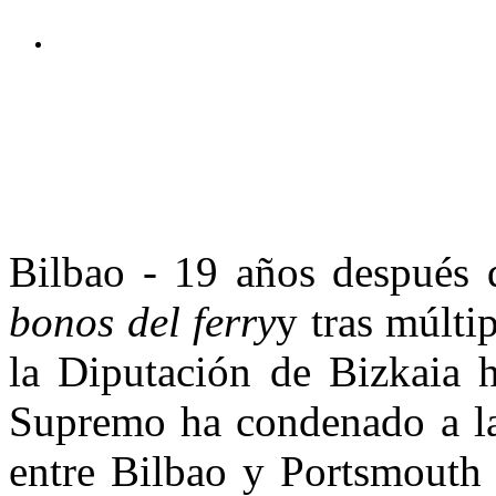
Bilbao
- 19 años después 
bonos del ferry
y tras múltip
la Diputación de Bizkaia h
Supremo ha condenado a las
entre Bilbao y Portsmouth a