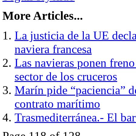
More Articles...
La justicia de la UE decl
naviera francesa
Las navieras ponen freno 
sector de los cruceros
Marín pide “paciencia” de
contrato marítimo
Trasmediterránea.- El bar
Page 118 of 128