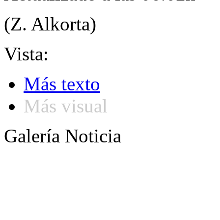
(Z. Alkorta)
Vista:
Más texto
Más visual
Galería Noticia