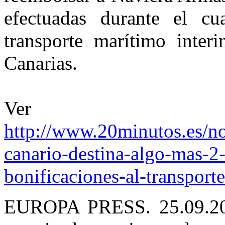
efectuadas durante el cu
transporte marítimo interi
Canarias.
Ver m
http://www.20minutos.es/no
canario-destina-algo-mas-2
bonificaciones-al-transpo
EUROPA PRESS. 25.09.201