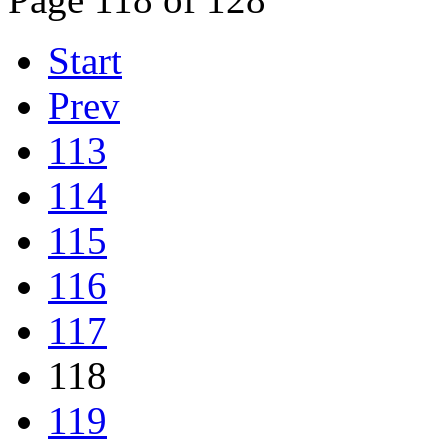
Start
Prev
113
114
115
116
117
118
119