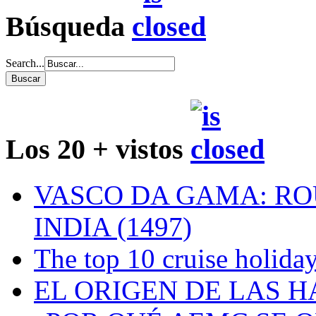
Búsqueda
Search...
Los 20 + vistos
VASCO DA GAMA: RO
INDIA (1497)
The top 10 cruise holiday
EL ORIGEN DE LAS H