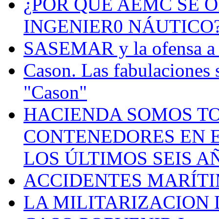
¿POR QUÉ AEMC SE O
INGENIER0 NÁUTICO
SASEMAR y la ofensa a s
Cason. Las fabulaciones 
"Cason"
HACIENDA SOMOS TO
CONTENEDORES EN E
LOS ÚLTIMOS SEIS A
ACCIDENTES MARÍTI
LA MILITARIZACION 