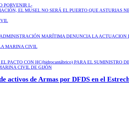
 PORVENIR I.-
AMPLIACIÓN, EL MUSEL NO SERÁ EL PUERTO QUE ASTURIAS N
IVIL
 ADMINISTRACIÓN MARÍTIMA DENUNCIA LA ACTUACION 
LA MARINA CIVIL
L PACTO CON HC(hidrocantábrico) PARA EL SUMINISTRO D
ARINA CIVIL DE GIJÓN
e activos de Armas por DFDS en el Estrec