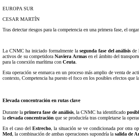
EUROPA SUR
CESAR MARTÍN
Tras detectar riesgos para la competencia en una primera fase, el org
La CNMC ha iniciado formalmente la
segunda fase del análisis
de 
activos de su competidora
Naviera Armas
en el ámbito del transpor
para la conexión marítima con
Ceuta
.
Esta operación se enmarca en un proceso más amplio de venta de act
contexto, Competencia ha puesto el foco en los posibles efectos que l
Elevada concentración en rutas clave
Durante la
primera fase de análisis
, la CNMC ha identificado
posib
la
elevada concentración
que se produciría tras completarse la opera
En el caso del
Estrecho
, la situación se ve condicionada por otra o
Med
, la combinación de ambas operaciones supondría la
salida de 