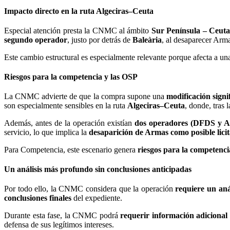
Impacto directo en la ruta Algeciras–Ceuta
Especial atención presta la CNMC al ámbito
Sur Península – Ceut
segundo operador
, justo por detrás de
Baleària
, al desaparecer Arm
Este cambio estructural es especialmente relevante porque afecta a una
Riesgos para la competencia y las OSP
La CNMC advierte de que la compra supone una
modificación signi
son especialmente sensibles en la ruta
Algeciras–Ceuta
, donde, tras 
Además, antes de la operación existían
dos operadores (DFDS y A
servicio, lo que implica la
desaparición de Armas como posible lici
Para Competencia, este escenario genera
riesgos para la competenc
Un análisis más profundo sin conclusiones anticipadas
Por todo ello, la CNMC considera que la operación
requiere un aná
conclusiones finales
del expediente.
Durante esta fase, la CNMC podrá
requerir información adicional
defensa de sus legítimos intereses.