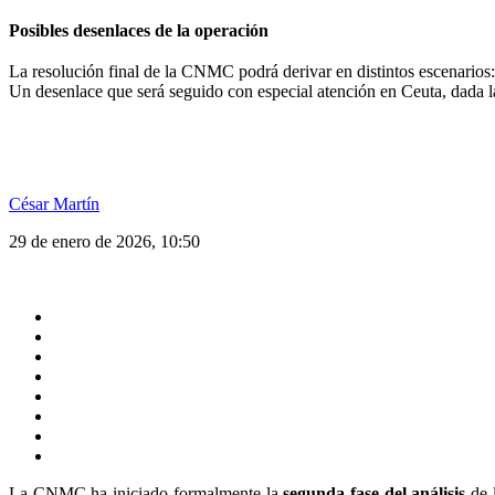
Posibles desenlaces de la operación
La resolución final de la CNMC podrá derivar en distintos escenarios
Un desenlace que será seguido con especial atención en Ceuta, dada la
César Martín
29 de enero de 2026, 10:50
La CNMC ha iniciado formalmente la
segunda fase del análisis
de 