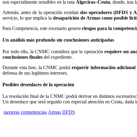
son especialmente sensibles en la ruta
Algeciras–Ceuta
, donde, tras 
Además, antes de la operación existían
dos operadores (DFDS y A
servicio, lo que implica la
desaparición de Armas como posible lici
Para Competencia, este escenario genera
riesgos para la competenc
Un análisis más profundo sin conclusiones anticipadas
Por todo ello, la CNMC considera que la operación
requiere un aná
conclusiones finales
del expediente.
Durante esta fase, la CNMC podrá
requerir información adicional
defensa de sus legítimos intereses.
Posibles desenlaces de la operación
La resolución final de la CNMC podrá derivar en distintos escenarios
Un desenlace que será seguido con especial atención en Ceuta, dada la
navieras
competencias
Armas
DFDS