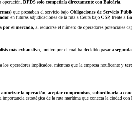
la operación,
DFDS solo competiría directamente con Baleària
.
rmas)
que prestaban el servicio bajo
Obligaciones de Servicio Públ
tador
en futuras adjudicaciones de la ruta a Ceuta bajo OSP, frente a Bal
ia por el mercado
, al reducirse el número de operadores potenciales cap
lisis más exhaustivo
, motivo por el cual ha decidido pasar a
segunda
a los operadores implicados, mientras que la empresa notificante y
ter
:
autorizar la operación
,
aceptar compromisos
,
subordinarla a cond
 importancia estratégica de la ruta marítima que conecta la ciudad con 