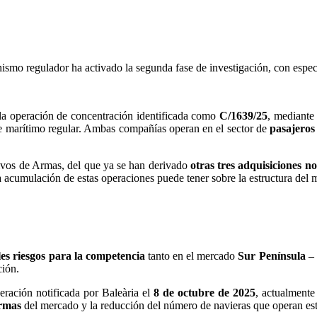
anismo regulador ha activado la segunda fase de investigación, con esp
la operación de concentración identificada como
C/1639/25
, mediante
te marítimo regular. Ambas compañías operan en el sector de
pasajeros
ivos de Armas, del que ya se han derivado
otras tres adquisiciones no
a acumulación de estas operaciones puede tener sobre la estructura del 
les riesgos para la competencia
tanto en el mercado
Sur Península –
ción.
peración notificada por Baleària el
8 de octubre de 2025
, actualmente
Armas
del mercado y la reducción del número de navieras que operan e