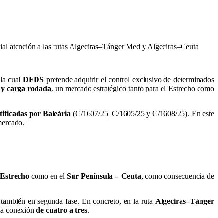
ecial atención a las rutas Algeciras–Tánger Med y Algeciras–Ceuta
 la cual
DFDS
pretende adquirir el control exclusivo de determinados
 y carga rodada
, un mercado estratégico tanto para el Estrecho como
tificadas por Baleària
(C/1607/25, C/1605/25 y C/1608/25). En este
mercado.
 Estrecho
como en el
Sur Península – Ceuta
, como consecuencia de
 también en segunda fase. En concreto, en la ruta
Algeciras–Tánger
sta conexión
de cuatro a tres
.