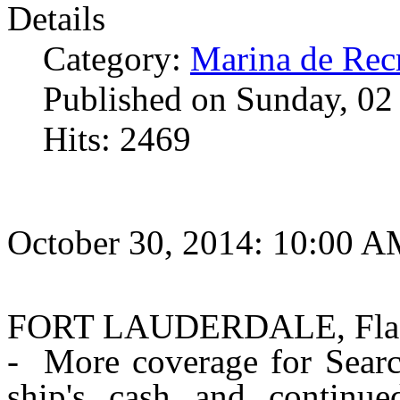
Details
Category:
Marina de Rec
Published on Sunday, 0
Hits: 2469
October 30, 2014: 10:00 
FORT LAUDERDALE, Fla
- More coverage for Searc
ship's cash and continu