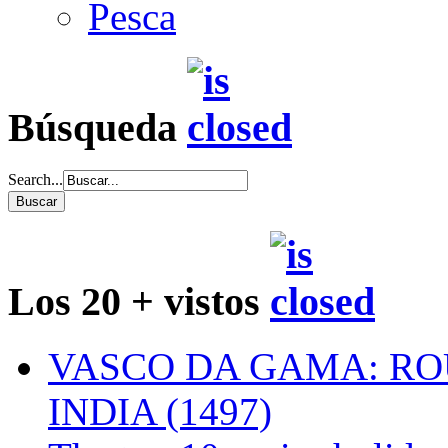
Pesca
Búsqueda
Search...
Los 20 + vistos
VASCO DA GAMA: RO
INDIA (1497)