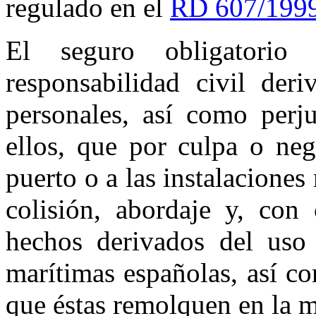
regulado en el
RD 607/1999,
El seguro obligatorio
responsabilidad civil der
personales, así como perj
ellos, que por culpa o neg
puerto o a las instalacione
colisión, abordaje y, con 
hechos derivados del uso
marítimas españolas, así c
que éstas remolquen en la 