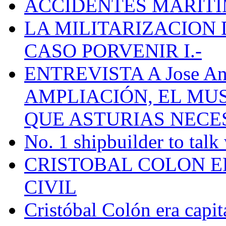
ACCIDENTES MARÍTI
LA MILITARIZACION 
CASO PORVENIR I.-
ENTREVISTA A Jose Ant
AMPLIACIÓN, EL MU
QUE ASTURIAS NECE
No. 1 shipbuilder to talk
CRISTOBAL COLON E
CIVIL
Cristóbal Colón era capit