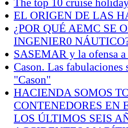
The top 10 cruise holiday
EL ORIGEN DE LAS H
¿POR QUÉ AEMC SE O
INGENIER0 NÁUTICO
SASEMAR y la ofensa a s
Cason. Las fabulaciones 
"Cason"
HACIENDA SOMOS TO
CONTENEDORES EN E
LOS ÚLTIMOS SEIS A