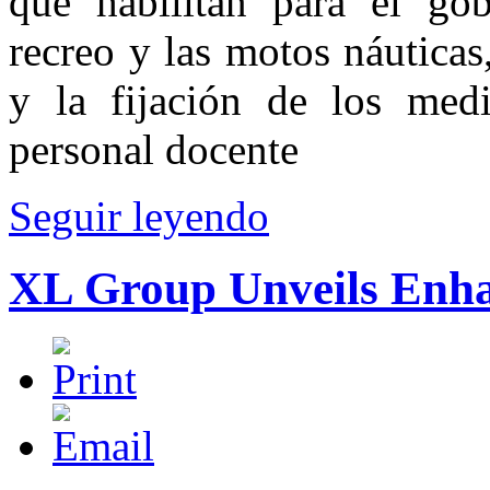
que habilitan para el go
recreo y las motos náuticas
y la fijación de los medi
personal docente
Seguir leyendo
XL Group Unveils Enha