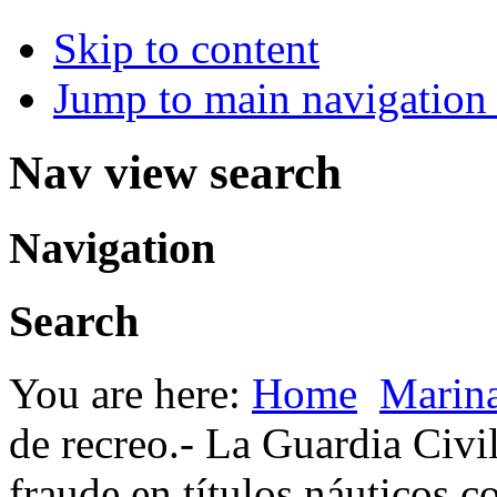
Skip to content
Jump to main navigation 
Nav view search
Navigation
Search
You are here:
Home
Marina
de recreo.- La Guardia Civil
fraude en títulos náuticos c