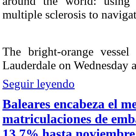
around the world: using
multiple sclerosis to naviga
The bright-orange vessel
Lauderdale on Wednesday a
Seguir leyendo
Baleares encabeza el m
matriculaciones de emba
13,7% hasta noviembre