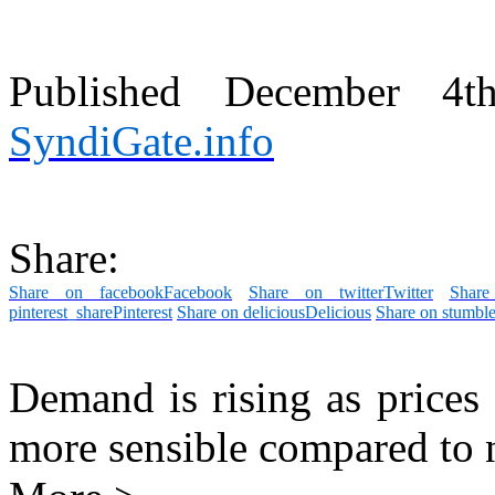
Published December 4
SyndiGate.info
Share:
Share on facebook
Facebook
Share on twitter
Twitter
Share
pinterest_share
Pinterest
Share on delicious
Delicious
Share on stumbl
Demand is rising as prices
more sensible compared to 