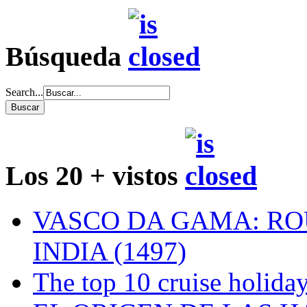
Búsqueda
Search...
Los 20 + vistos
VASCO DA GAMA: RO
INDIA (1497)
The top 10 cruise holiday