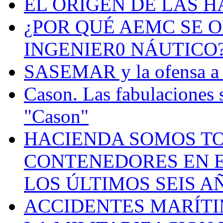
EL ORIGEN DE LAS H
¿POR QUÉ AEMC SE O
INGENIER0 NÁUTICO
SASEMAR y la ofensa a s
Cason. Las fabulaciones 
"Cason"
HACIENDA SOMOS TO
CONTENEDORES EN E
LOS ÚLTIMOS SEIS A
ACCIDENTES MARÍTI