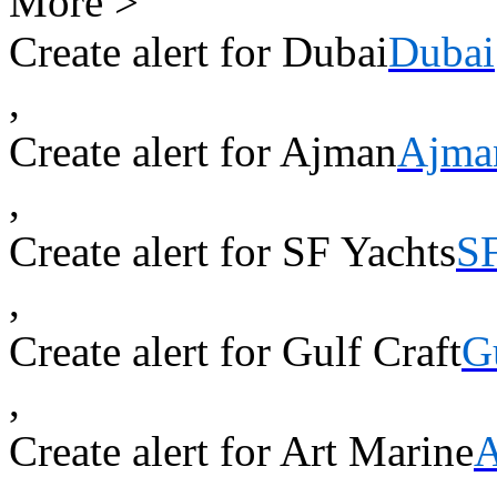
More >
Create alert for Dubai
Dubai
,
Create alert for Ajman
Ajma
,
Create alert for SF Yachts
SF
,
Create alert for Gulf Craft
G
,
Create alert for Art Marine
A