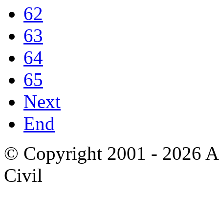
62
63
64
65
Next
End
© Copyright 2001 - 2026 A
Civil