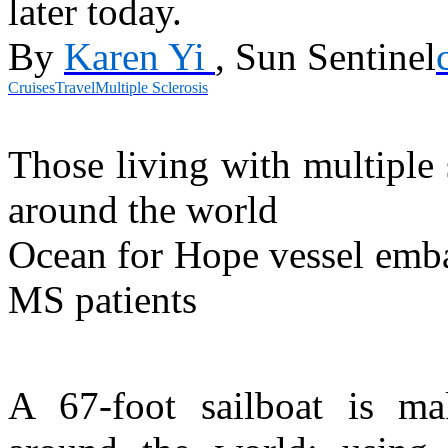
later today.
By
Karen Yi
,
Sun Sentinel
Cruises
Travel
Multiple Sclerosis
Those living with multiple 
around the world
Ocean for Hope vessel emba
MS patients
A 67-foot sailboat is mak