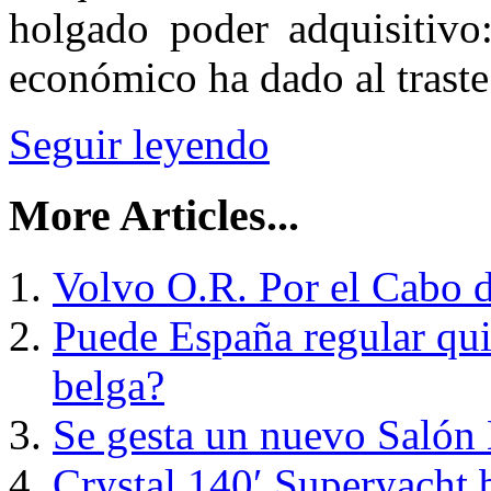
holgado poder adquisitivo
económico ha dado al traste
Seguir leyendo
More Articles...
Volvo O.R. Por el Cabo 
Puede España regular qui
belga?
Se gesta un nuevo Salón 
Crystal 140′ Superyacht 