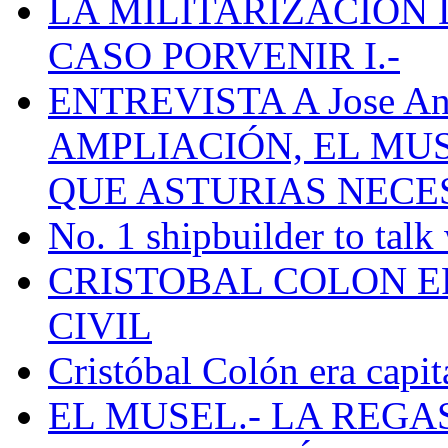
LA MILITARIZACION 
CASO PORVENIR I.-
ENTREVISTA A Jose Ant
AMPLIACIÓN, EL MU
QUE ASTURIAS NECE
No. 1 shipbuilder to talk
CRISTOBAL COLON E
CIVIL
Cristóbal Colón era capit
EL MUSEL.- LA REG