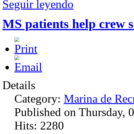
Seguir leyendo
MS patients help crew s
Details
Category:
Marina de Rec
Published on Thursday, 
Hits: 2280