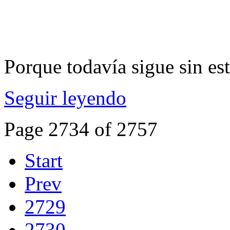
Porque todavía sigue sin es
Seguir leyendo
Page 2734 of 2757
Start
Prev
2729
2730