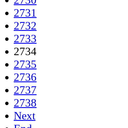
2731
2732
2733
2734
2735
2736
2737
2738
Next