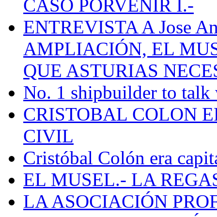
CASO PORVENIR I.-
ENTREVISTA A Jose Ant
AMPLIACIÓN, EL MU
QUE ASTURIAS NECE
No. 1 shipbuilder to talk
CRISTOBAL COLON E
CIVIL
Cristóbal Colón era capit
EL MUSEL.- LA REG
LA ASOCIACIÓN PRO