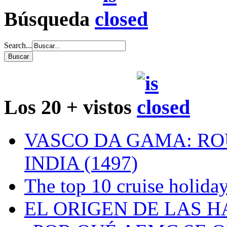
Búsqueda
Search...
Los 20 + vistos
VASCO DA GAMA: RO
INDIA (1497)
The top 10 cruise holiday
EL ORIGEN DE LAS H