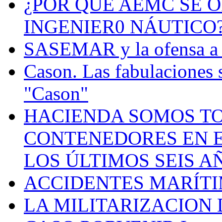
¿POR QUÉ AEMC SE O
INGENIER0 NÁUTICO
SASEMAR y la ofensa a s
Cason. Las fabulaciones 
"Cason"
HACIENDA SOMOS TO
CONTENEDORES EN E
LOS ÚLTIMOS SEIS A
ACCIDENTES MARÍTI
LA MILITARIZACION 