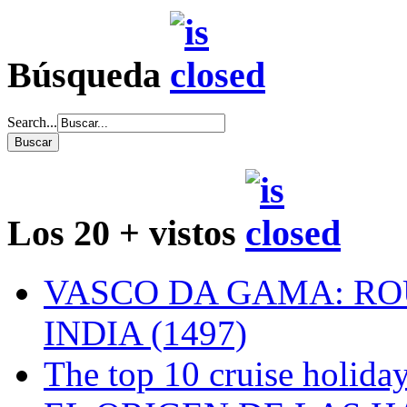
Búsqueda
Search...
Los 20 + vistos
VASCO DA GAMA: RO
INDIA (1497)
The top 10 cruise holiday