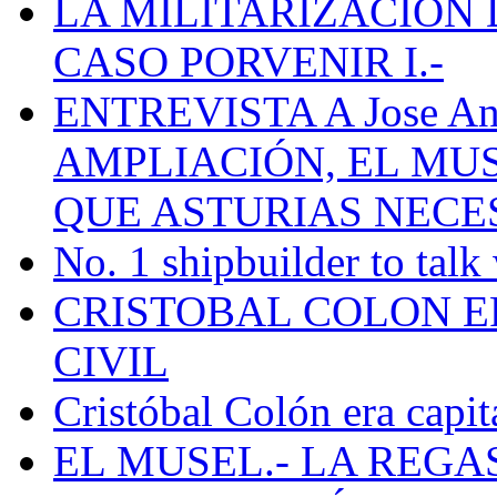
LA MILITARIZACION 
CASO PORVENIR I.-
ENTREVISTA A Jose Ant
AMPLIACIÓN, EL MU
QUE ASTURIAS NECE
No. 1 shipbuilder to talk
CRISTOBAL COLON E
CIVIL
Cristóbal Colón era capit
EL MUSEL.- LA REG