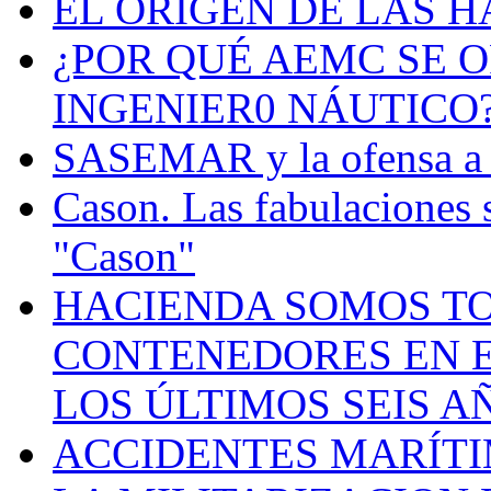
EL ORIGEN DE LAS H
¿POR QUÉ AEMC SE O
INGENIER0 NÁUTICO
SASEMAR y la ofensa a s
Cason. Las fabulaciones 
"Cason"
HACIENDA SOMOS TO
CONTENEDORES EN E
LOS ÚLTIMOS SEIS A
ACCIDENTES MARÍTI