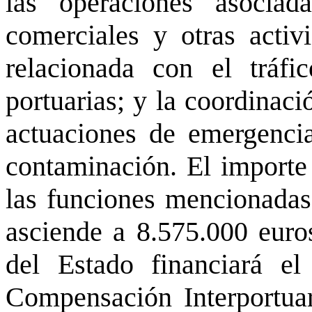
las operaciones asociada
comerciales y otras activi
relacionada con el tráfi
portuarias; y la coordinaci
actuaciones de emergencia
contaminación. El importe 
las funciones mencionadas 
asciende a 8.575.000 euros
del Estado financiará e
Compensación Interportuari