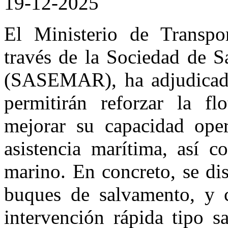
19-12-2025
El Ministerio de Transpo
través de la Sociedad de 
(SASEMAR), ha adjudicado 
permitirán reforzar la f
mejorar su capacidad oper
asistencia marítima, así 
marino. En concreto, se di
buques de salvamento, y 
intervención rápida tipo s