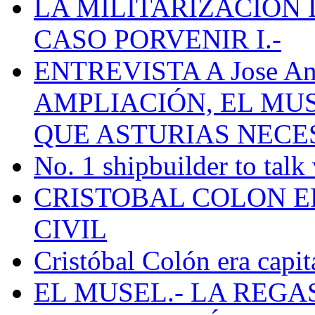
LA MILITARIZACION 
CASO PORVENIR I.-
ENTREVISTA A Jose Ant
AMPLIACIÓN, EL MU
QUE ASTURIAS NECE
No. 1 shipbuilder to talk
CRISTOBAL COLON E
CIVIL
Cristóbal Colón era capit
EL MUSEL.- LA REG