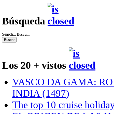
Búsqueda
Search...
Los 20 + vistos
VASCO DA GAMA: RO
INDIA (1497)
The top 10 cruise holiday