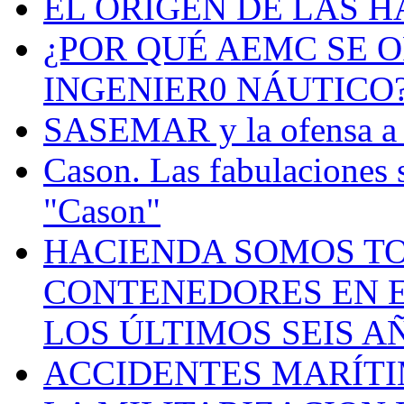
EL ORIGEN DE LAS H
¿POR QUÉ AEMC SE O
INGENIER0 NÁUTICO
SASEMAR y la ofensa a s
Cason. Las fabulaciones 
"Cason"
HACIENDA SOMOS TO
CONTENEDORES EN E
LOS ÚLTIMOS SEIS A
ACCIDENTES MARÍTI