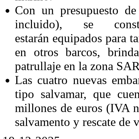
Con un presupuesto de
incluido), se con
estarán equipados para ta
en otros barcos, brind
patrullaje en la zona SA
Las cuatro nuevas embar
tipo salvamar, que cue
millones de euros (IVA no
salvamento y rescate de v