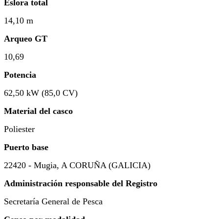
Eslora total
14,10 m
Arqueo GT
10,69
Potencia
62,50 kW (85,0 CV)
Material del casco
Poliester
Puerto base
22420 - Mugia, A CORUÑA (GALICIA)
Administración responsable del Registro
Secretaría General de Pesca