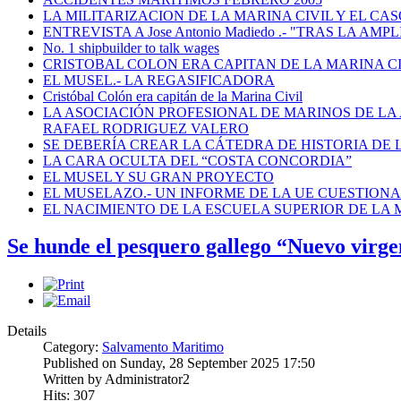
LA MILITARIZACION DE LA MARINA CIVIL Y EL CASO
ENTREVISTA A Jose Antonio Madiedo .- "TRAS LA 
No. 1 shipbuilder to talk wages
CRISTOBAL COLON ERA CAPITAN DE LA MARINA C
EL MUSEL.- LA REGASIFICADORA
Cristóbal Colón era capitán de la Marina Civil
LA ASOCIACIÓN PROFESIONAL DE MARINOS DE LA
RAFAEL RODRIGUEZ VALERO
SE DEBERÍA CREAR LA CÁTEDRA DE HISTORIA DE 
LA CARA OCULTA DEL “COSTA CONCORDIA”
EL MUSEL Y SU GRAN PROYECTO
EL MUSELAZO.- UN INFORME DE LA UE CUESTIONA E
EL NACIMIENTO DE LA ESCUELA SUPERIOR DE LA M
Se hunde el pesquero gallego “Nuevo virge
Details
Category:
Salvamento Maritimo
Published on Sunday, 28 September 2025 17:50
Written by Administrator2
Hits: 307