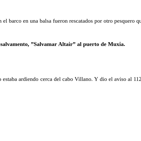
 el barco en una balsa fueron rescatados por otro pesquero q
 salvamento, ”Salvamar Altair” al puerto de Muxia.
.
 estaba ardiendo cerca del cabo Villano. Y dio el aviso al 11