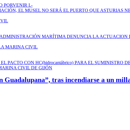
 PORVENIR I.-
AMPLIACIÓN, EL MUSEL NO SERÁ EL PUERTO QUE ASTURIAS N
IVIL
 ADMINISTRACIÓN MARÍTIMA DENUNCIA LA ACTUACION 
LA MARINA CIVIL
L PACTO CON HC(hidrocantábrico) PARA EL SUMINISTRO D
ARINA CIVIL DE GIJÓN
n Guadalupana”, tras incendiarse a un milla