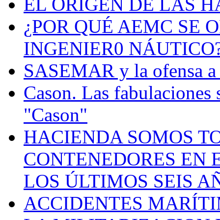
EL ORIGEN DE LAS H
¿POR QUÉ AEMC SE O
INGENIER0 NÁUTICO
SASEMAR y la ofensa a s
Cason. Las fabulaciones 
"Cason"
HACIENDA SOMOS TO
CONTENEDORES EN E
LOS ÚLTIMOS SEIS A
ACCIDENTES MARÍTI