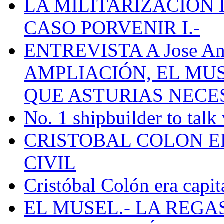
LA MILITARIZACION 
CASO PORVENIR I.-
ENTREVISTA A Jose Ant
AMPLIACIÓN, EL MU
QUE ASTURIAS NECE
No. 1 shipbuilder to talk
CRISTOBAL COLON E
CIVIL
Cristóbal Colón era capit
EL MUSEL.- LA REG