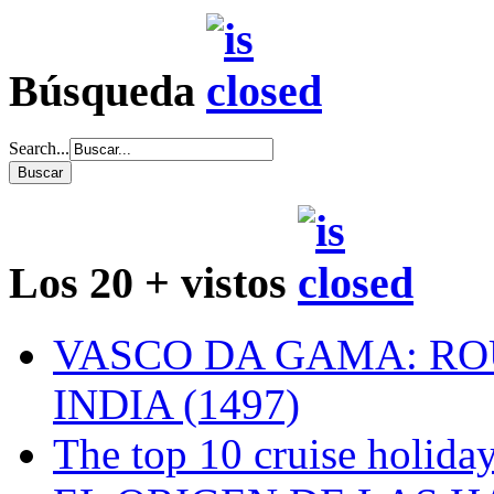
Búsqueda
Search...
Los 20 + vistos
VASCO DA GAMA: RO
INDIA (1497)
The top 10 cruise holiday