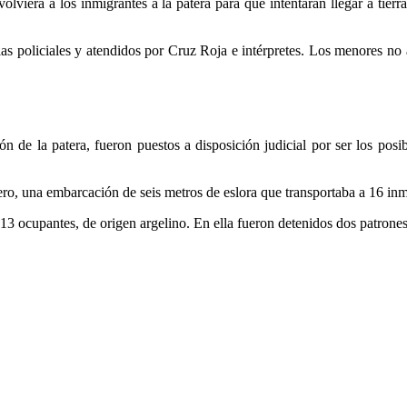
volviera a los inmigrantes a la patera para que intentaran llegar a tier
cias policiales y atendidos por Cruz Roja e intérpretes. Los menores 
rón de la patera, fueron puestos a disposición judicial por ser los posi
ero, una embarcación de seis metros de eslora que transportaba a 16 inm
13 ocupantes, de origen argelino. En ella fueron detenidos dos patrones