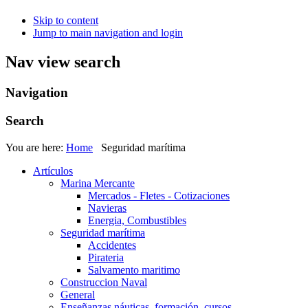
Skip to content
Jump to main navigation and login
Nav view search
Navigation
Search
You are here:
Home
Seguridad marítima
Artículos
Marina Mercante
Mercados - Fletes - Cotizaciones
Navieras
Energia, Combustibles
Seguridad marítima
Accidentes
Pirateria
Salvamento maritimo
Construccion Naval
General
Enseñanzas náuticas, formación, cursos