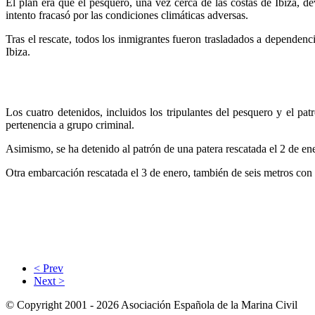
El plan era que el pesquero, una vez cerca de las costas de Ibiza, de
intento fracasó por las condiciones climáticas adversas.
Tras el rescate, todos los inmigrantes fueron trasladados a dependen
Ibiza.
Los cuatro detenidos, incluidos los tripulantes del pesquero y el pat
pertenencia a grupo criminal.
Asimismo, se ha detenido al patrón de una patera rescatada el 2 de en
Otra embarcación rescatada el 3 de enero, también de seis metros con 
< Prev
Next >
© Copyright 2001 - 2026 Asociación Española de la Marina Civil