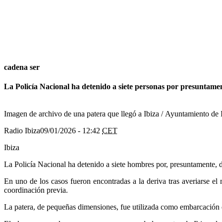
cadena ser
La Policía Nacional ha detenido a siete personas por presuntament
Imagen de archivo de una patera que llegó a Ibiza / Ayuntamiento de 
Radio Ibiza
09/01/2026 - 12:42
CET
Ibiza
La Policía Nacional ha detenido a siete hombres por, presuntamente, d
En uno de los casos fueron encontradas a la deriva tras averiarse el
coordinación previa.
La patera, de pequeñas dimensiones, fue utilizada como embarcación de