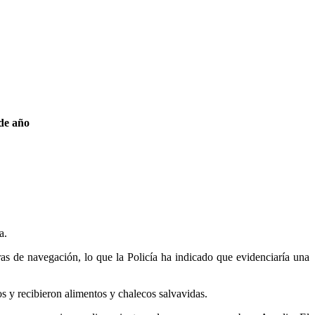
 de año
a.
ras de navegación, lo que la Policía ha indicado que evidenciaría una
s y recibieron alimentos y chalecos salvavidas.