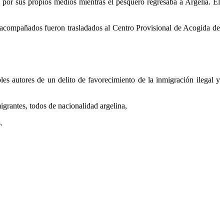
ra por sus propios medios mientras el pesquero regresaba a Argelia. El
no acompañados fueron trasladados al Centro Provisional de Acogida de
bles autores de un delito de favorecimiento de la inmigración ilegal y
igrantes, todos de nacionalidad argelina,
.