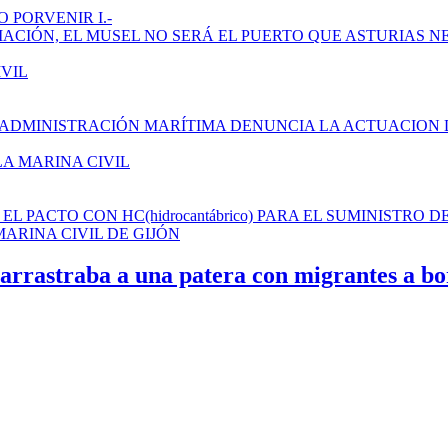
 PORVENIR I.-
AMPLIACIÓN, EL MUSEL NO SERÁ EL PUERTO QUE ASTURIAS N
IVIL
 ADMINISTRACIÓN MARÍTIMA DENUNCIA LA ACTUACION 
LA MARINA CIVIL
L PACTO CON HC(hidrocantábrico) PARA EL SUMINISTRO D
ARINA CIVIL DE GIJÓN
arrastraba a una patera con migrantes a bo