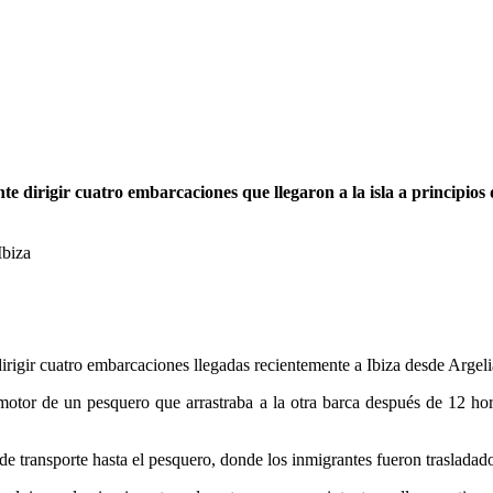
e dirigir cuatro embarcaciones que llegaron a la isla a principios
Ibiza
irigir cuatro embarcaciones llegadas recientemente a Ibiza desde Argeli
 motor de un pesquero que arrastraba a la otra barca después de 12 ho
 transporte hasta el pesquero, donde los inmigrantes fueron trasladado