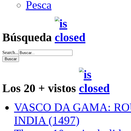
Pesca
Búsqueda
Search...
Los 20 + vistos
VASCO DA GAMA: RO
INDIA (1497)