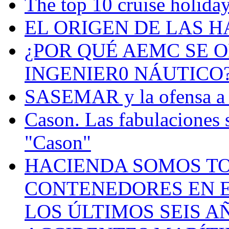
The top 10 cruise holiday
EL ORIGEN DE LAS H
¿POR QUÉ AEMC SE O
INGENIER0 NÁUTICO
SASEMAR y la ofensa a s
Cason. Las fabulaciones 
"Cason"
HACIENDA SOMOS TO
CONTENEDORES EN E
LOS ÚLTIMOS SEIS A