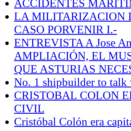
ACCIDENTES MARÍTI
LA MILITARIZACION 
CASO PORVENIR I.-
ENTREVISTA A Jose Ant
AMPLIACIÓN, EL MU
QUE ASTURIAS NECE
No. 1 shipbuilder to talk
CRISTOBAL COLON E
CIVIL
Cristóbal Colón era capit