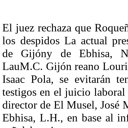
El juez rechaza que Roqueñ
los despidos La actual pre
de Gijóny de Ebhisa, Ni
LauM.C. Gijón reano Lourid
Isaac Pola, se evitarán t
testigos en el juicio laboral
director de El Musel, José 
Ebhisa, L.H., en base al 