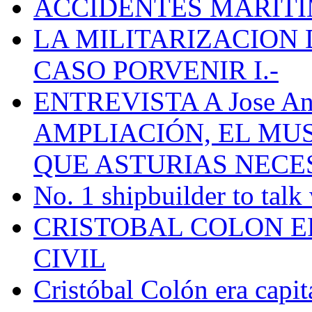
ACCIDENTES MARÍTI
LA MILITARIZACION 
CASO PORVENIR I.-
ENTREVISTA A Jose Ant
AMPLIACIÓN, EL MU
QUE ASTURIAS NECE
No. 1 shipbuilder to talk
CRISTOBAL COLON E
CIVIL
Cristóbal Colón era capit