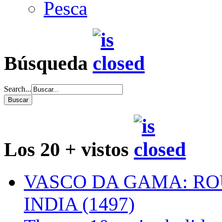
Pesca
Búsqueda
Search...
Los 20 + vistos
VASCO DA GAMA: RO
INDIA (1497)