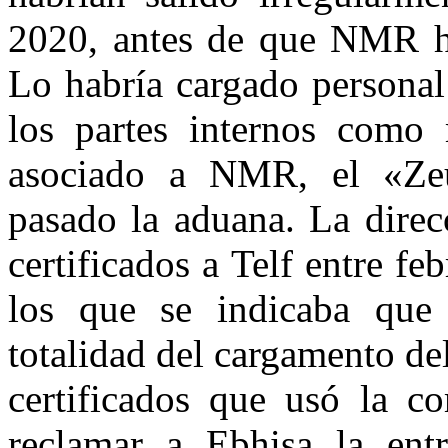
2020, antes de que NMR hi
Lo habría cargado personal
los partes internos como
asociado a NMR, el «Zeu
pasado la aduana. La direc
certificados a Telf entre f
los que se indicaba que 
totalidad del cargamento de
certificados que usó la c
reclamar a Ebhisa la ent