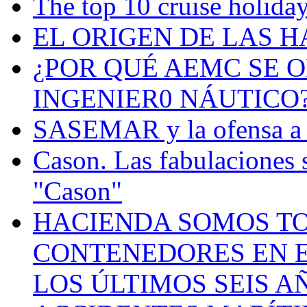
The top 10 cruise holiday
EL ORIGEN DE LAS H
¿POR QUÉ AEMC SE O
INGENIER0 NÁUTICO
SASEMAR y la ofensa a s
Cason. Las fabulaciones 
"Cason"
HACIENDA SOMOS TO
CONTENEDORES EN E
LOS ÚLTIMOS SEIS A