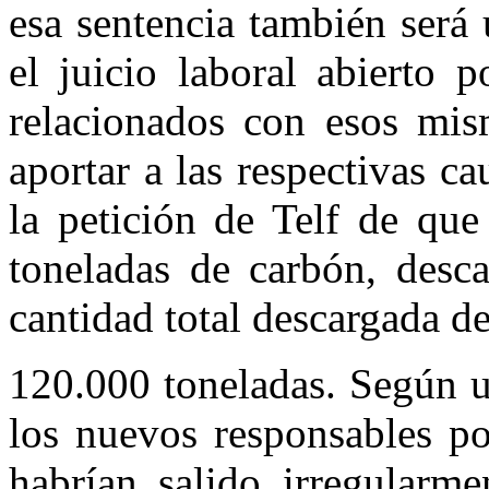
esa sentencia también será
el juicio laboral abierto p
relacionados con esos mis
aportar a las respectivas ca
la petición de Telf de que
toneladas de carbón, desc
cantidad total descargada d
120.000 toneladas. Según u
los nuevos responsables p
habrían salido irregularm