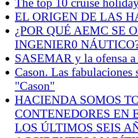
The top 10 cruise holiday
EL ORIGEN DE LAS H
¿POR QUÉ AEMC SE O
INGENIER0 NÁUTICO
SASEMAR y la ofensa a s
Cason. Las fabulaciones 
"Cason"
HACIENDA SOMOS TO
CONTENEDORES EN E
LOS ÚLTIMOS SEIS A