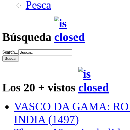
Pesca
Búsqueda
Search...
Los 20 + vistos
VASCO DA GAMA: RO
INDIA (1497)