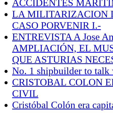
ACCIDENTES MARÍTI
LA MILITARIZACION 
CASO PORVENIR I.-
ENTREVISTA A Jose Ant
AMPLIACIÓN, EL MU
QUE ASTURIAS NECE
No. 1 shipbuilder to talk
CRISTOBAL COLON E
CIVIL
Cristóbal Colón era capit