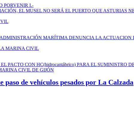
 PORVENIR I.-
AMPLIACIÓN, EL MUSEL NO SERÁ EL PUERTO QUE ASTURIAS N
IVIL
 ADMINISTRACIÓN MARÍTIMA DENUNCIA LA ACTUACION 
LA MARINA CIVIL
L PACTO CON HC(hidrocantábrico) PARA EL SUMINISTRO D
ARINA CIVIL DE GIJÓN
te paso de vehículos pesados por La Calzada