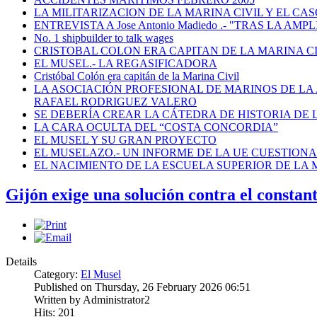
LA MILITARIZACION DE LA MARINA CIVIL Y EL CASO
ENTREVISTA A Jose Antonio Madiedo .- "TRAS LA 
No. 1 shipbuilder to talk wages
CRISTOBAL COLON ERA CAPITAN DE LA MARINA C
EL MUSEL.- LA REGASIFICADORA
Cristóbal Colón era capitán de la Marina Civil
LA ASOCIACIÓN PROFESIONAL DE MARINOS DE LA
RAFAEL RODRIGUEZ VALERO
SE DEBERÍA CREAR LA CÁTEDRA DE HISTORIA DE 
LA CARA OCULTA DEL “COSTA CONCORDIA”
EL MUSEL Y SU GRAN PROYECTO
EL MUSELAZO.- UN INFORME DE LA UE CUESTIONA E
EL NACIMIENTO DE LA ESCUELA SUPERIOR DE LA M
Gijón exige una solución contra el constan
Details
Category:
El Musel
Published on Thursday, 26 February 2026 06:51
Written by Administrator2
Hits: 201