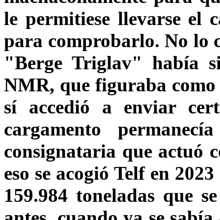
le permitiese llevarse el
para comprobarlo. No lo c
"Berge Triglav" había s
NMR, que figuraba como d
sí accedió a enviar cer
cargamento permanecía
consignataria que actuó c
eso se acogió Telf en 2023
159.984 toneladas que s
antes, cuando ya se sabía