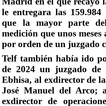
Madrid en el que recayó 
le entregara las 159.984
que la mayor parte del
medición que unos meses 
por orden de un juzgado ci
Telf también había ido po
de 2024 un juzgado de 
Ebhisa, al exdirector de l
José Manuel del Arco; a
exdirector de operacion