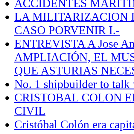
ACCIDENTES MARÍTI
LA MILITARIZACION 
CASO PORVENIR I.-
ENTREVISTA A Jose Ant
AMPLIACIÓN, EL MU
QUE ASTURIAS NECE
No. 1 shipbuilder to talk
CRISTOBAL COLON E
CIVIL
Cristóbal Colón era capit