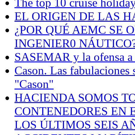
The top 10 cruise holiday
EL ORIGEN DE LAS H
¿POR QUÉ AEMC SE O
INGENIER0 NÁUTICO
SASEMAR y la ofensa a s
Cason. Las fabulaciones 
"Cason"
HACIENDA SOMOS TO
CONTENEDORES EN E
LOS ÚLTIMOS SEIS A