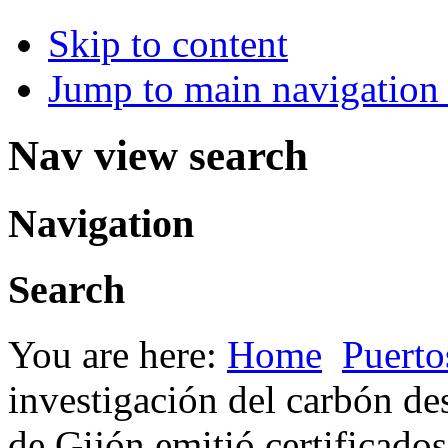
Skip to content
Jump to main navigation 
Nav view search
Navigation
Search
You are here:
Home
Puerto
investigación del carbón de
de Gijón emitió certificados 