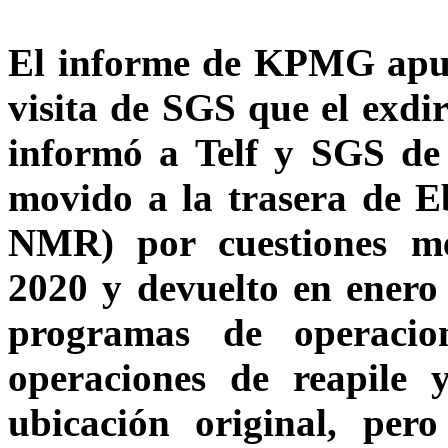
El informe de KPMG apun
visita de SGS que el exdi
informó a Telf y SGS de
movido a la trasera de E
NMR) por cuestiones me
2020 y devuelto en ener
programas de operacio
operaciones de reapile 
ubicación original, per