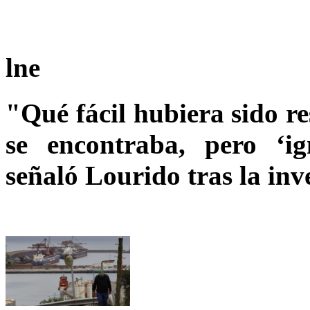
lne
"Qué fácil hubiera sido r
se encontraba, pero ‘i
señaló Lourido tras la inv