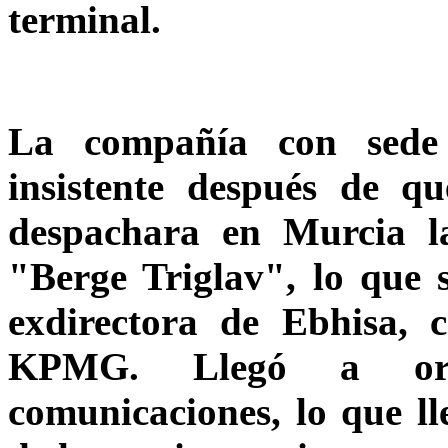
terminal.
La compañía con sede 
insistente después de q
despachara en Murcia l
"Berge Triglav", lo que 
exdirectora de Ebhisa, 
KPMG. Llegó a ord
comunicaciones, lo que l