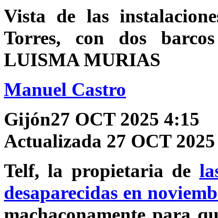
Vista de las instalacio
Torres, con dos barcos
LUISMA MURIAS
Manuel Castro
Gijón
27 OCT 2025 4:15
Actualizada 27 OCT 2025
Telf, la propietaria de
la
desaparecidas en noviemb
machaconamente para que