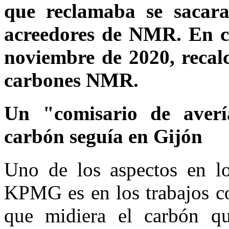
que reclamaba se sacar
acreedores de NMR. En cu
noviembre de 2020, recalc
carbones NMR.
Un "comisario de aver
carbón seguía en Gijón
Uno de los aspectos en lo
KPMG es en los trabajos co
que midiera el carbón q