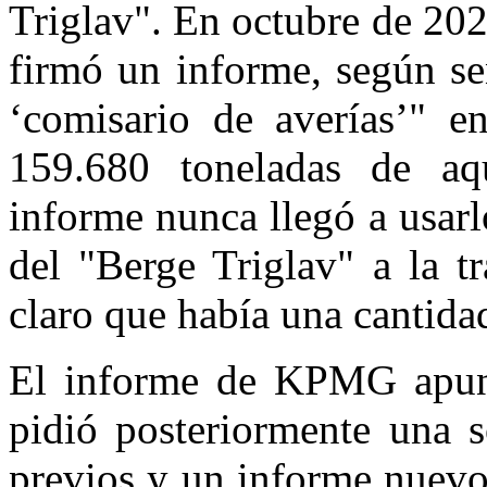
Triglav". En octubre de 20
firmó un informe, según s
‘comisario de averías’" e
159.680 toneladas de aq
informe nunca llegó a usarl
del "Berge Triglav" a la t
claro que había una cantidad
El informe de KPMG apunt
pidió posteriormente una s
previos y un informe nuevo 