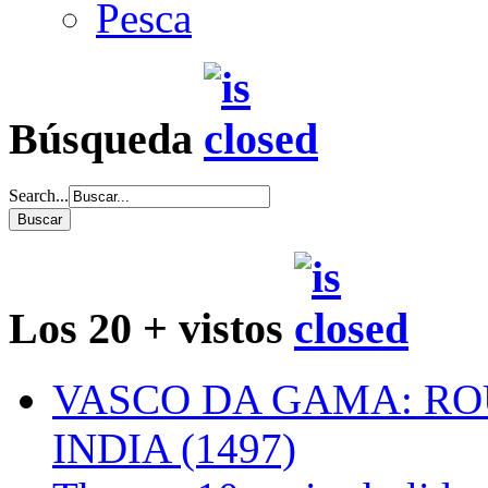
Pesca
Búsqueda
Search...
Los 20 + vistos
VASCO DA GAMA: RO
INDIA (1497)