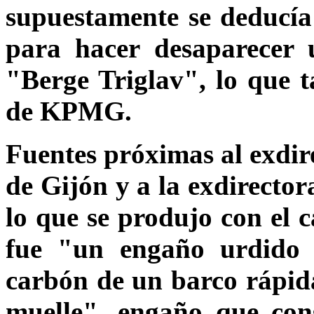
supuestamente se deducí
para hacer desaparecer 
"Berge Triglav", lo que t
de KPMG.
Fuentes próximas al exdir
de Gijón y a la exdirecto
lo que se produjo con el 
fue "un engaño urdido 
carbón de un barco rápida
muelle", engaño que con