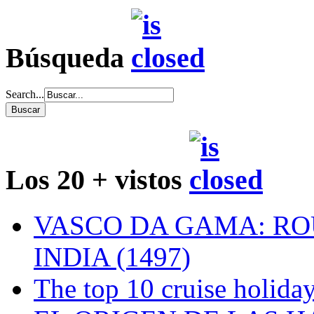
Búsqueda
Search...
Los 20 + vistos
VASCO DA GAMA: RO
INDIA (1497)
The top 10 cruise holiday