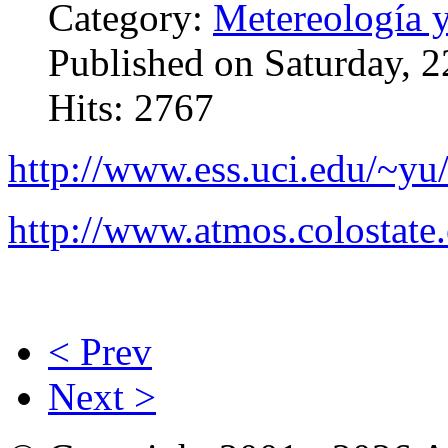
Category:
Metereología 
Published on Saturday, 
Hits: 2767
http://www.ess.uci.edu/~yu/
http://www.atmos.colostat
< Prev
Next >