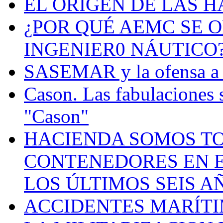
EL ORIGEN DE LAS H
¿POR QUÉ AEMC SE O
INGENIER0 NÁUTICO
SASEMAR y la ofensa a s
Cason. Las fabulaciones 
"Cason"
HACIENDA SOMOS TO
CONTENEDORES EN E
LOS ÚLTIMOS SEIS A
ACCIDENTES MARÍTI