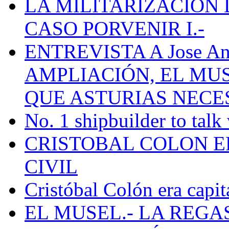
LA MILITARIZACION 
CASO PORVENIR I.-
ENTREVISTA A Jose Ant
AMPLIACIÓN, EL MU
QUE ASTURIAS NECE
No. 1 shipbuilder to talk
CRISTOBAL COLON E
CIVIL
Cristóbal Colón era capit
EL MUSEL.- LA REG