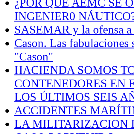
¿POR QUÉ AEMC SE O
INGENIER0 NÁUTICO
SASEMAR y la ofensa a s
Cason. Las fabulaciones 
"Cason"
HACIENDA SOMOS TO
CONTENEDORES EN E
LOS ÚLTIMOS SEIS A
ACCIDENTES MARÍTI
LA MILITARIZACION 