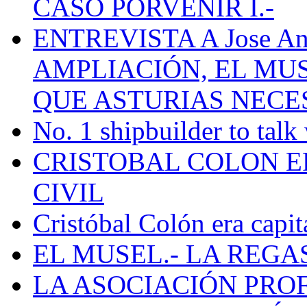
CASO PORVENIR I.-
ENTREVISTA A Jose Ant
AMPLIACIÓN, EL MU
QUE ASTURIAS NECE
No. 1 shipbuilder to talk
CRISTOBAL COLON E
CIVIL
Cristóbal Colón era capit
EL MUSEL.- LA REG
LA ASOCIACIÓN PRO