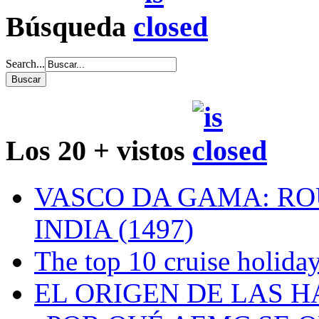
Búsqueda
Search...
Los 20 + vistos
VASCO DA GAMA: RO
INDIA (1497)
The top 10 cruise holiday
EL ORIGEN DE LAS H