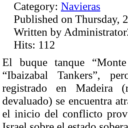
Category:
Navieras
Published on Thursday, 
Written by Administrator
Hits: 112
El buque tanque “Monte 
“Ibaizabal Tankers”, pe
registrado en Madeira (r
devaluado) se encuentra at
el inicio del conflicto pr
Israel sobre el estado sober