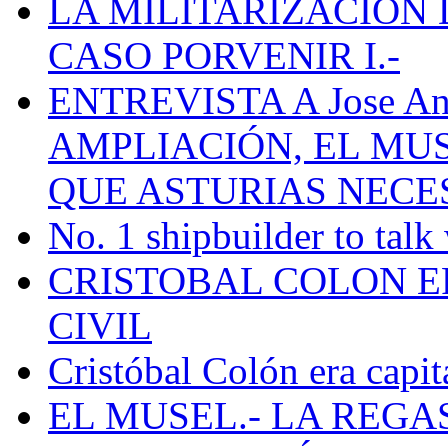
LA MILITARIZACION 
CASO PORVENIR I.-
ENTREVISTA A Jose Ant
AMPLIACIÓN, EL MU
QUE ASTURIAS NECE
No. 1 shipbuilder to talk
CRISTOBAL COLON E
CIVIL
Cristóbal Colón era capit
EL MUSEL.- LA REG