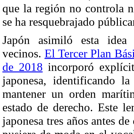
que la región no controla 
se ha resquebrajado públic
Japón asimiló esta idea
vecinos.
El Tercer Plan Bás
de 2018
incorporó explícit
japonesa, identificando l
mantener un orden marítim
estado de derecho. Este le
japonesa tres años antes de