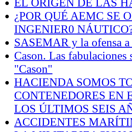
EL ORIGEN DE LAS H
¿POR QUÉ AEMC SE O
INGENIER0 NÁUTICO
SASEMAR y la ofensa a s
Cason. Las fabulaciones 
"Cason"
HACIENDA SOMOS TO
CONTENEDORES EN E
LOS ÚLTIMOS SEIS A
ACCIDENTES MARÍTI