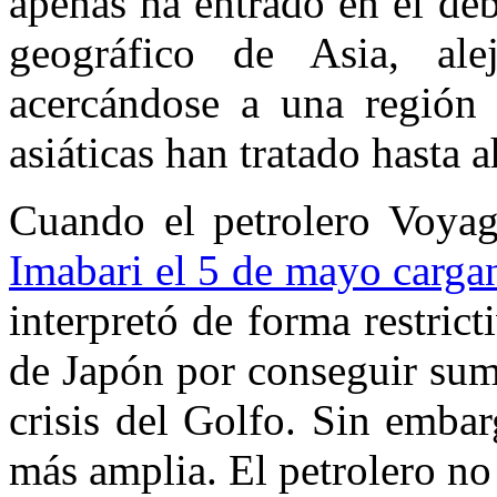
apenas ha entrado en el deb
geográfico de Asia, al
acercándose a una región 
asiáticas han tratado hasta 
Cuando el petrolero Voya
Imabari el 5 de mayo carga
interpretó de forma restric
de Japón por conseguir sum
crisis del Golfo. Sin embar
más amplia. El petrolero no