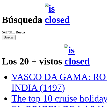
Búsqueda
Search...
Los 20 + vistos
VASCO DA GAMA: RO
INDIA (1497)
The top 10 cruise holiday