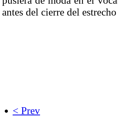
pusiera de moda en el voca
antes del cierre del estrech
< Prev