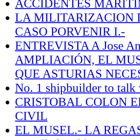
ACCIDENTES MARÍTI
LA MILITARIZACION 
CASO PORVENIR I.-
ENTREVISTA A Jose Ant
AMPLIACIÓN, EL MU
QUE ASTURIAS NECE
No. 1 shipbuilder to talk
CRISTOBAL COLON E
CIVIL
EL MUSEL.- LA REG