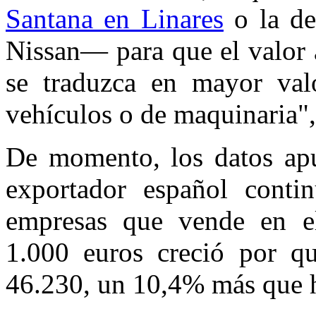
Santana en Linares
o la de
Nissan— para que el valor 
se traduzca en mayor valo
vehículos o de maquinaria",
De momento, los datos apu
exportador español cont
empresas que vende en el
1.000 euros creció por q
46.230, un 10,4% más que h