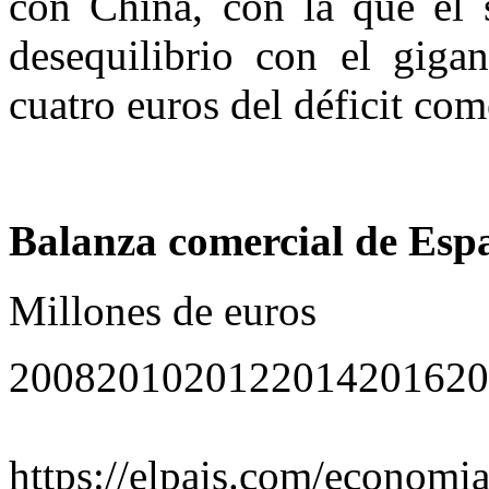
con China, con la que el
desequilibrio con el gigan
cuatro euros del déficit com
Balanza comercial de Esp
Millones de euros
20082010201220142016201
https://elpais.com/economia