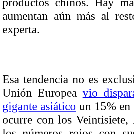
productos chinos. Hay má
aumentan aún más al resto
experta.
Esa tendencia no es exclus
Unión Europea
vio dispar
gigante asiático
un 15% en 2
ocurre con los Veintisiete
los números rojos con su