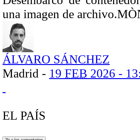
una imagen de archivo.
MÒN
ÁLVARO SÁNCHEZ
Madrid -
19
FEB
2026 - 13
EL PAÍS
2
Ir a los comentarios