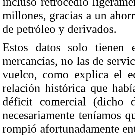
incluso retrocedió ligeram
millones, gracias a un ahor
de petróleo y derivados.
Estos datos solo tienen 
mercancías, no las de servic
vuelco, como explica el e
relación histórica que hab
déficit comercial (dicho 
necesariamente teníamos qu
rompió afortunadamente ent