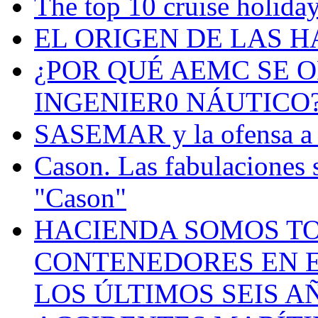
The top 10 cruise holiday
EL ORIGEN DE LAS H
¿POR QUÉ AEMC SE O
INGENIER0 NÁUTICO
SASEMAR y la ofensa a s
Cason. Las fabulaciones 
"Cason"
HACIENDA SOMOS TO
CONTENEDORES EN E
LOS ÚLTIMOS SEIS A