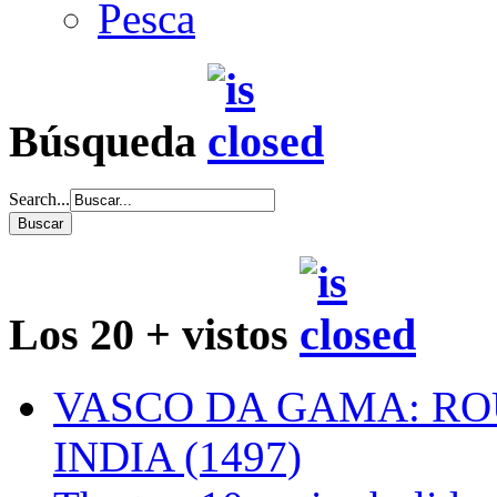
Pesca
Búsqueda
Search...
Los 20 + vistos
VASCO DA GAMA: RO
INDIA (1497)