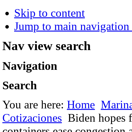
Skip to content
Jump to main navigation 
Nav view search
Navigation
Search
You are here:
Home
Marin
Cotizaciones
Biden hopes f
containers ease congestion 