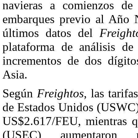
navieras a comienzos de
embarques previo al Año N
últimos datos del
Freight
plataforma de análisis d
incrementos de dos dígitos
Asia.
Según
Freightos
, las tarif
de Estados Unidos (USWC) 
US$2.617/FEU, mientras que
(USEC) aumentaron 