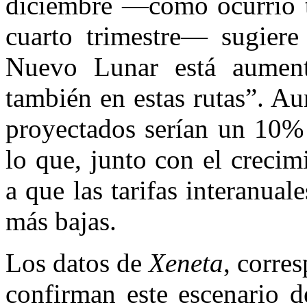
diciembre —como ocurrió tr
cuarto trimestre— sugier
Nuevo Lunar está aumenta
también en estas rutas”. Au
proyectados serían un 10% i
lo que, junto con el crecim
a que las tarifas interanual
más bajas.
Los datos de
Xeneta
, corre
confirman este escenario d