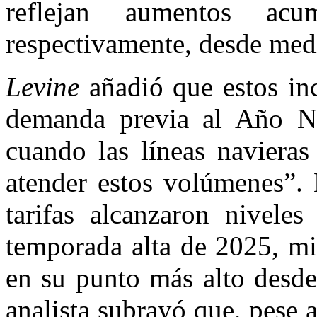
reflejan aumentos a
respectivamente, desde med
Levine
añadió que estos in
demanda previa al Año Nu
cuando las líneas navieras
atender estos volúmenes”. 
tarifas alcanzaron nivele
temporada alta de 2025, mi
en su punto más alto desde
analista subrayó que, pese a