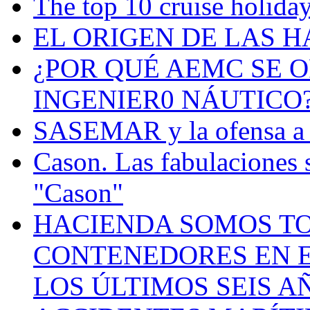
The top 10 cruise holiday
EL ORIGEN DE LAS H
¿POR QUÉ AEMC SE O
INGENIER0 NÁUTICO
SASEMAR y la ofensa a s
Cason. Las fabulaciones 
"Cason"
HACIENDA SOMOS TO
CONTENEDORES EN E
LOS ÚLTIMOS SEIS A