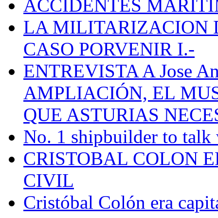
ACCIDENTES MARÍTI
LA MILITARIZACION 
CASO PORVENIR I.-
ENTREVISTA A Jose Ant
AMPLIACIÓN, EL MU
QUE ASTURIAS NECE
No. 1 shipbuilder to talk
CRISTOBAL COLON E
CIVIL
Cristóbal Colón era capit