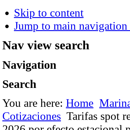
Skip to content
Jump to main navigation 
Nav view search
Navigation
Search
You are here:
Home
Marin
Cotizaciones
Tarifas spot r
2026 por efecto estacional