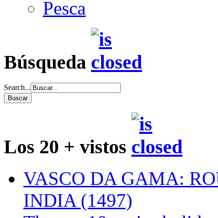
Pesca
Búsqueda
Search...
Los 20 + vistos
VASCO DA GAMA: RO
INDIA (1497)