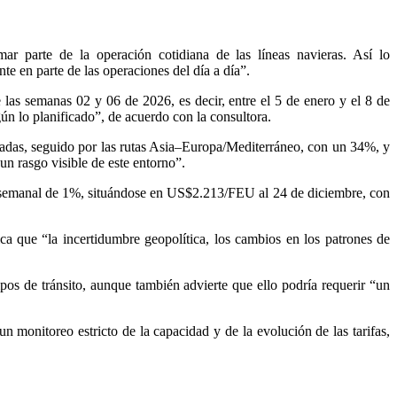
ar parte de la operación cotidiana de las líneas navieras. Así lo
te en parte de las operaciones del día a día”.
 las semanas 02 y 06 de 2026, es decir, entre el 5 de enero y el 8 de
n lo planificado”, de acuerdo con la consultora.
ciadas, seguido por las rutas Asia–Europa/Mediterráneo, con un 34%, y
un rasgo visible de este entorno”.
a semanal de 1%, situándose en US$2.213/FEU al 24 de diciembre, con
ica que “la incertidumbre geopolítica, los cambios en los patrones de
pos de tránsito, aunque también advierte que ello podría requerir “un
 un monitoreo estricto de la capacidad y de la evolución de las tarifas,