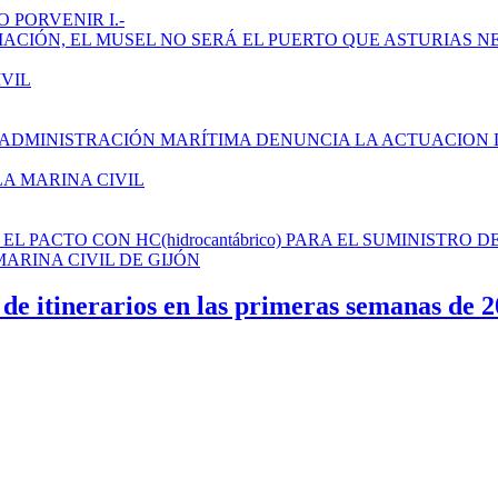
 PORVENIR I.-
AMPLIACIÓN, EL MUSEL NO SERÁ EL PUERTO QUE ASTURIAS N
IVIL
 ADMINISTRACIÓN MARÍTIMA DENUNCIA LA ACTUACION 
LA MARINA CIVIL
L PACTO CON HC(hidrocantábrico) PARA EL SUMINISTRO D
ARINA CIVIL DE GIJÓN
de itinerarios en las primeras semanas de 