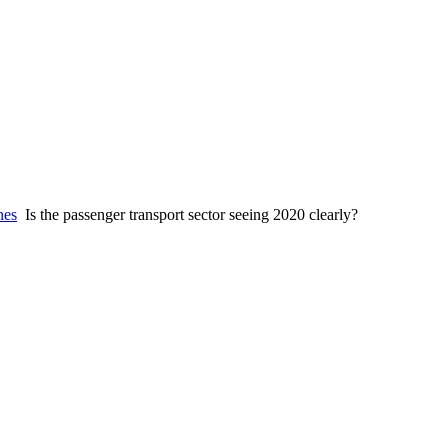
nes
Is the passenger transport sector seeing 2020 clearly?