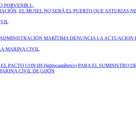
 PORVENIR I.-
AMPLIACIÓN, EL MUSEL NO SERÁ EL PUERTO QUE ASTURIAS N
IVIL
 ADMINISTRACIÓN MARÍTIMA DENUNCIA LA ACTUACION 
LA MARINA CIVIL
L PACTO CON HC(hidrocantábrico) PARA EL SUMINISTRO D
ARINA CIVIL DE GIJÓN