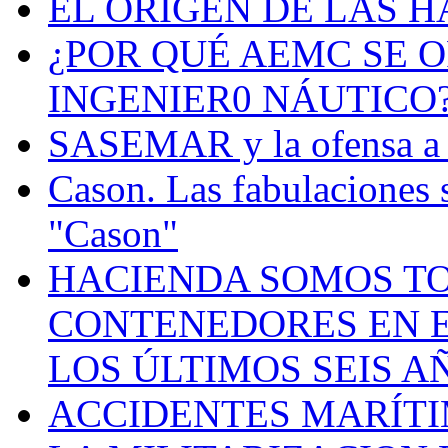
EL ORIGEN DE LAS H
¿POR QUÉ AEMC SE O
INGENIER0 NÁUTICO
SASEMAR y la ofensa a s
Cason. Las fabulaciones 
"Cason"
HACIENDA SOMOS TO
CONTENEDORES EN E
LOS ÚLTIMOS SEIS A
ACCIDENTES MARÍTI