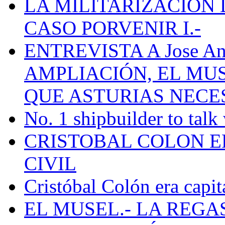
LA MILITARIZACION 
CASO PORVENIR I.-
ENTREVISTA A Jose Ant
AMPLIACIÓN, EL MU
QUE ASTURIAS NECE
No. 1 shipbuilder to talk
CRISTOBAL COLON E
CIVIL
Cristóbal Colón era capit
EL MUSEL.- LA REG