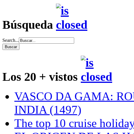
Búsqueda
Search...
Los 20 + vistos
VASCO DA GAMA: RO
INDIA (1497)
The top 10 cruise holiday