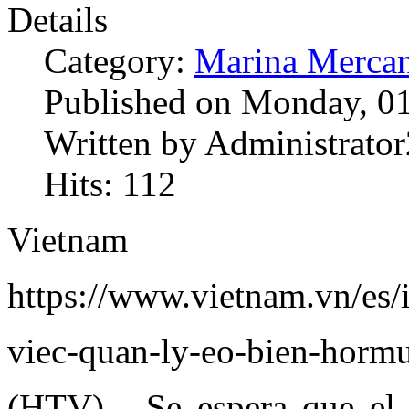
Details
Category:
Marina Mercan
Published on Monday, 01
Written by Administrator
Hits: 112
Vietnam
https://www.vietnam.vn/es/i
viec-quan-ly-eo-bien-horm
(HTV) - Se espera que el 