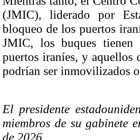
Mientras tanto, el Centro 
(JMIC), liderado por Es
bloqueo de los puertos iran
JMIC, los buques tienen p
puertos iraníes, y aquello
podrían ser inmovilizados o
El presidente estadounid
miembros de su gabinete e
de 2026.