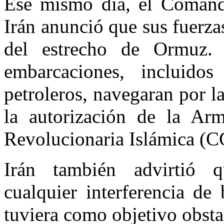
Ese mismo día, el Comand
Irán anunció que sus fuerzas
del estrecho de Ormuz. 
embarcaciones, incluido
petroleros, navegaran por l
la autorización de la Ar
Revolucionaria Islámica (C
Irán también advirtió q
cualquier interferencia d
tuviera como objetivo obstac