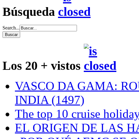
Búsqueda
Search...
Los 20 + vistos
VASCO DA GAMA: RO
INDIA (1497)
The top 10 cruise holiday
EL ORIGEN DE LAS H