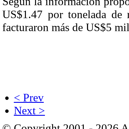
Según la información propor
US$1.47 por tonelada de r
facturaron más de US$5 mil
< Prev
Next >
© Copyright 2001 - 2026 A