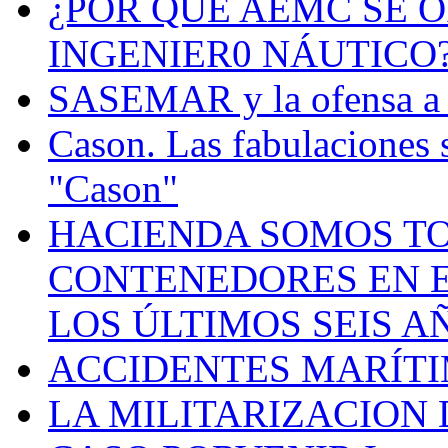
¿POR QUÉ AEMC SE O
INGENIER0 NÁUTICO
SASEMAR y la ofensa a s
Cason. Las fabulaciones 
"Cason"
HACIENDA SOMOS TO
CONTENEDORES EN E
LOS ÚLTIMOS SEIS A
ACCIDENTES MARÍTI
LA MILITARIZACION 