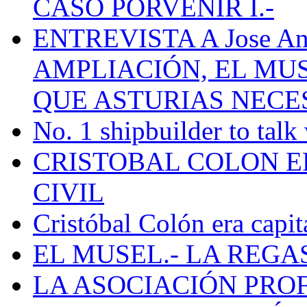
CASO PORVENIR I.-
ENTREVISTA A Jose Ant
AMPLIACIÓN, EL MU
QUE ASTURIAS NECE
No. 1 shipbuilder to talk
CRISTOBAL COLON E
CIVIL
Cristóbal Colón era capit
EL MUSEL.- LA REG
LA ASOCIACIÓN PRO