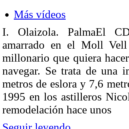
Más vídeos
I. Olaizola. Palma
El CD
amarrado en el Moll Vell
millonario que quiera hacer
navegar. Se trata de una 
metros de eslora y 7,6 met
1995 en los astilleros Nic
remodelación hace unos
Seguir leyendo