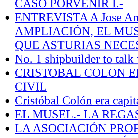
CASO PORVENIR I.-
ENTREVISTA A Jose Ant
AMPLIACIÓN, EL MU
QUE ASTURIAS NECE
No. 1 shipbuilder to talk
CRISTOBAL COLON E
CIVIL
Cristóbal Colón era capit
EL MUSEL.- LA REG
LA ASOCIACIÓN PRO