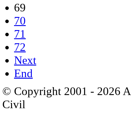
69
70
71
72
Next
End
© Copyright 2001 - 2026 A
Civil