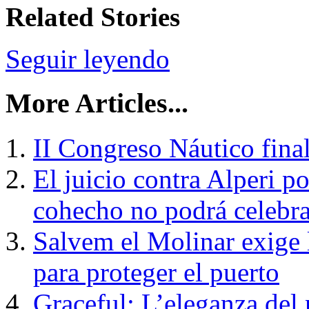
Related Stories
Seguir leyendo
More Articles...
II Congreso Náutico final
El juicio contra Alperi por
cohecho no podrá celebra
Salvem el Molinar exige l
para proteger el puerto
Graceful: L’eleganza de