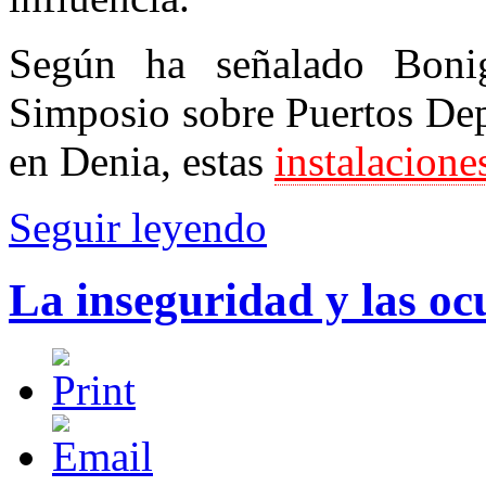
Según ha señalado Boni
Simposio sobre Puertos Dep
en Denia, estas
instalacione
Seguir leyendo
La inseguridad y las oc