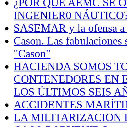
¿POR QUÉ AEMC SE O
INGENIER0 NÁUTICO
SASEMAR y la ofensa a s
Cason. Las fabulaciones 
"Cason"
HACIENDA SOMOS TO
CONTENEDORES EN E
LOS ÚLTIMOS SEIS A
ACCIDENTES MARÍTI
LA MILITARIZACION 