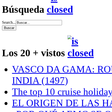
Búsqueda
Search...
Los 20 + vistos
VASCO DA GAMA: RO
INDIA (1497)
The top 10 cruise holiday
EL ORIGEN DE LAS H