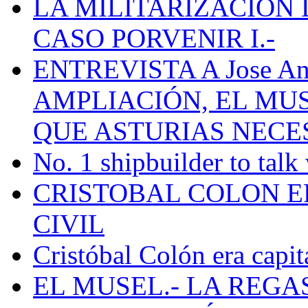
LA MILITARIZACION 
CASO PORVENIR I.-
ENTREVISTA A Jose Ant
AMPLIACIÓN, EL MU
QUE ASTURIAS NECE
No. 1 shipbuilder to talk
CRISTOBAL COLON E
CIVIL
Cristóbal Colón era capit
EL MUSEL.- LA REG