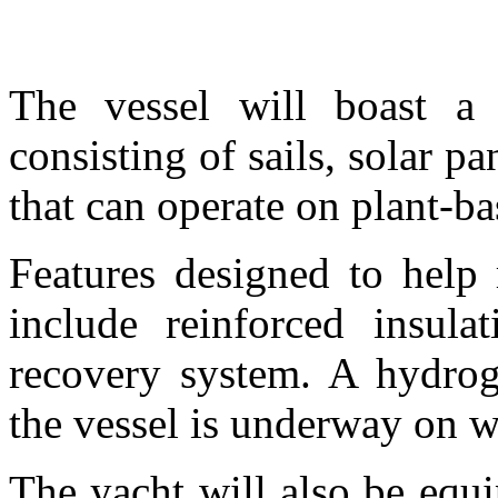
The vessel will boast a 
consisting of sails, solar p
that can operate on plant-ba
Features designed to help
include reinforced insulat
recovery system. A hydrog
the vessel is underway on w
The yacht will also be equi