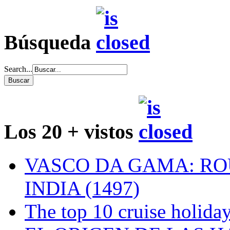
Búsqueda
Search...
Los 20 + vistos
VASCO DA GAMA: RO
INDIA (1497)
The top 10 cruise holiday