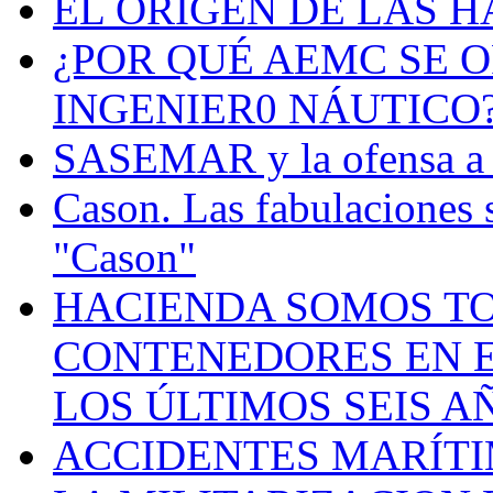
EL ORIGEN DE LAS H
¿POR QUÉ AEMC SE O
INGENIER0 NÁUTICO
SASEMAR y la ofensa a s
Cason. Las fabulaciones 
"Cason"
HACIENDA SOMOS TO
CONTENEDORES EN E
LOS ÚLTIMOS SEIS A
ACCIDENTES MARÍTI