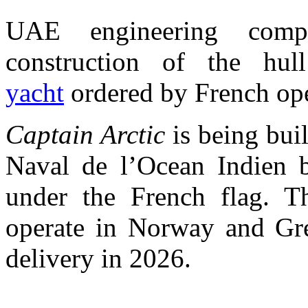
UAE engineering comp
construction of the h
yacht
ordered by French ope
Captain Arctic
is being buil
Naval de l’Ocean Indien b
under the French flag. Th
operate in Norway and Gre
delivery in 2026.