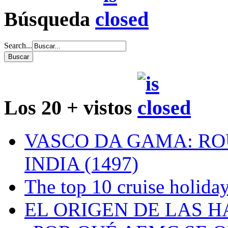
Búsqueda
Search...
Los 20 + vistos
VASCO DA GAMA: RO
INDIA (1497)
The top 10 cruise holiday
EL ORIGEN DE LAS H