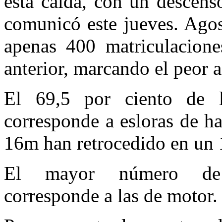
esta caída, con un descens
comunicó este jueves. Agos
apenas 400 matriculacion
anterior, marcando el peor a
El 69,5 por ciento de l
corresponde a esloras de ha
16m han retrocedido en un
El mayor número de e
corresponde a las de motor.