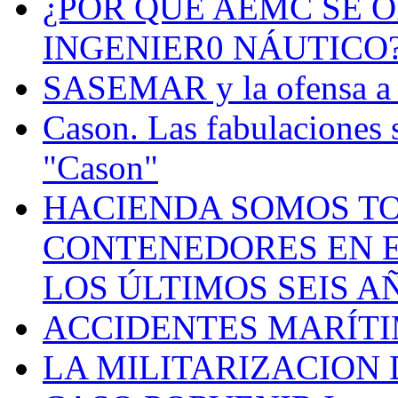
¿POR QUÉ AEMC SE O
INGENIER0 NÁUTICO
SASEMAR y la ofensa a s
Cason. Las fabulaciones 
"Cason"
HACIENDA SOMOS TO
CONTENEDORES EN E
LOS ÚLTIMOS SEIS A
ACCIDENTES MARÍTI
LA MILITARIZACION 