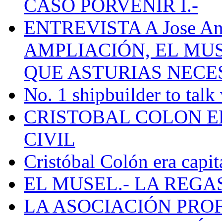
CASO PORVENIR I.-
ENTREVISTA A Jose Ant
AMPLIACIÓN, EL MU
QUE ASTURIAS NECE
No. 1 shipbuilder to talk
CRISTOBAL COLON E
CIVIL
Cristóbal Colón era capit
EL MUSEL.- LA REG
LA ASOCIACIÓN PRO