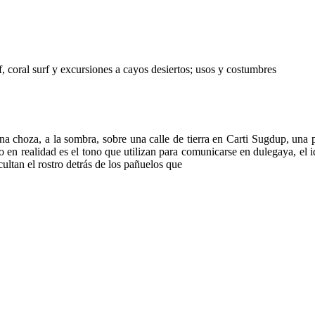
rf, coral surf y excursiones a cayos desiertos; usos y costumbres
na choza, a la sombra, sobre una calle de tierra en Carti Sugdup, una 
ro en realidad es el tono que utilizan para comunicarse en dulegaya, el 
cultan el rostro detrás de los pañuelos que