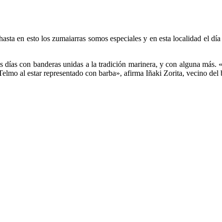
 hasta en esto los zumaiarras somos especiales y en esta localidad el d
tos días con banderas unidas a la tradición marinera, y con alguna más.
Telmo al estar representado con barba», afirma Iñaki Zorita, vecino del 