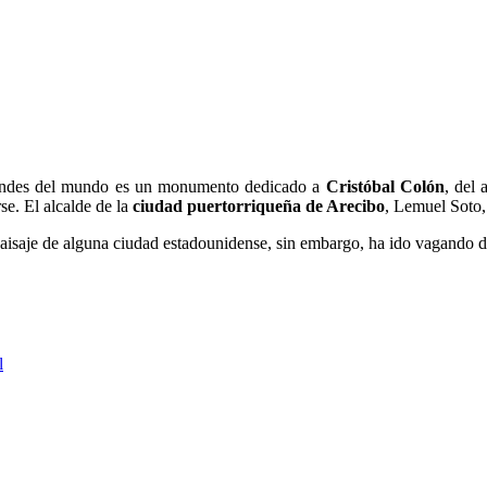
ndes del mundo es un monumento dedicado a
Cristóbal Colón
, del 
se. El alcalde de la
ciudad puertorriqueña de Arecibo
, Lemuel Soto,
aisaje de alguna ciudad estadounidense, sin embargo, ha ido vagando d
l