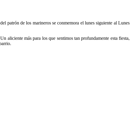
ía del patrón de los marineros se conmemora el lunes siguiente al Lunes
 «Un aliciente más para los que sentimos tan profundamente esta fiesta,
barrio.