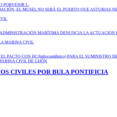
 PORVENIR I.-
AMPLIACIÓN, EL MUSEL NO SERÁ EL PUERTO QUE ASTURIAS N
IVIL
 ADMINISTRACIÓN MARÍTIMA DENUNCIA LA ACTUACION 
LA MARINA CIVIL
L PACTO CON HC(hidrocantábrico) PARA EL SUMINISTRO D
ARINA CIVIL DE GIJÓN
OS CIVILES POR BULA PONTIFICIA