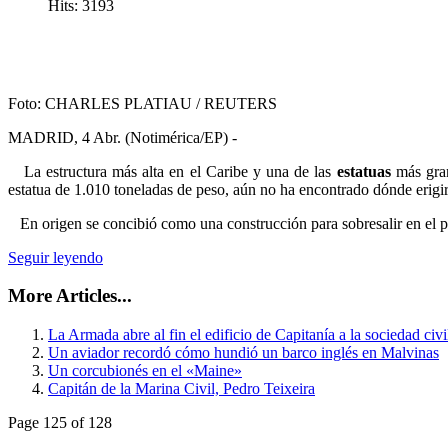
Hits: 3193
Foto: CHARLES PLATIAU / REUTERS
MADRID, 4 Abr. (Notimérica/EP) -
La estructura más alta en el Caribe y una de las
estatuas
más gra
estatua de 1.010 toneladas de peso, aún no ha encontrado dónde erigir
En origen se concibió como una construcción para sobresalir en el p
Seguir leyendo
More Articles...
La Armada abre al fin el edificio de Capitanía a la sociedad civi
Un aviador recordó cómo hundió un barco inglés en Malvinas
Un corcubionés en el «Maine»
Capitán de la Marina Civil, Pedro Teixeira
Page 125 of 128