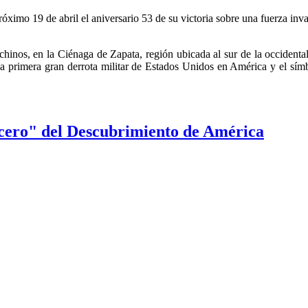
mo 19 de abril el aniversario 53 de su victoria sobre una fuerza inva
chinos, en la Ciénaga de Zapata, región ubicada al sur de la occidenta
a primera gran derrota militar de Estados Unidos en América y el símb
 cero" del Descubrimiento de América