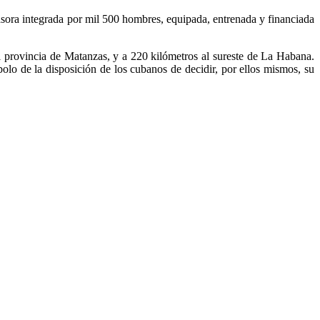
sora integrada por mil 500 hombres, equipada, entrenada y financiada
l provincia de Matanzas, y a 220 kilómetros al sureste de La Habana.
olo de la disposición de los cubanos de decidir, por ellos mismos, su