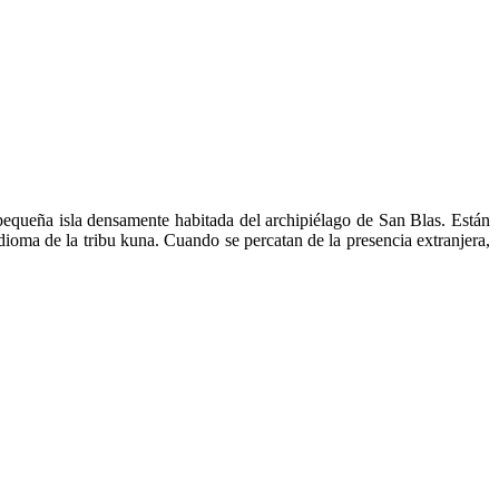
pequeña isla densamente habitada del archipiélago de San Blas. Están
idioma de la tribu kuna. Cuando se percatan de la presencia extranjera,