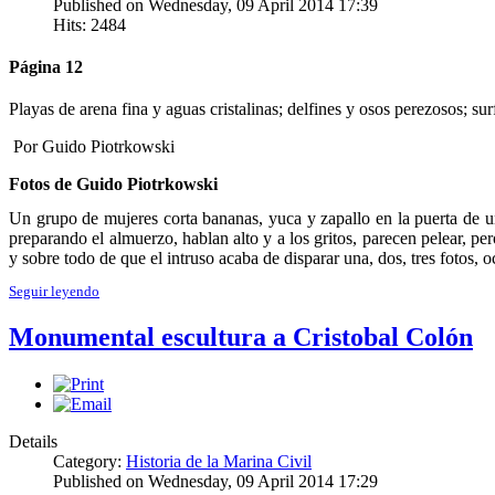
Published on Wednesday, 09 April 2014 17:39
Hits: 2484
Página 12
Playas de arena fina y aguas cristalinas; delfines y osos perezosos; su
Por Guido Piotrkowski
Fotos de Guido Piotrkowski
Un grupo de mujeres corta bananas, yuca y zapallo en la puerta de u
preparando el almuerzo, hablan alto y a los gritos, parecen pelear, pe
y sobre todo de que el intruso acaba de disparar una, dos, tres fotos, o
Seguir leyendo
Monumental escultura a Cristobal Colón
Details
Category:
Historia de la Marina Civil
Published on Wednesday, 09 April 2014 17:29