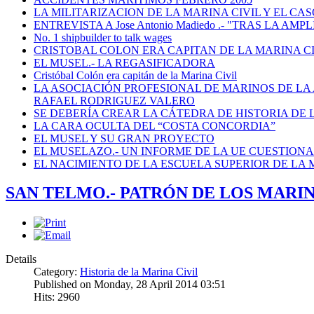
LA MILITARIZACION DE LA MARINA CIVIL Y EL CASO
ENTREVISTA A Jose Antonio Madiedo .- "TRAS LA 
No. 1 shipbuilder to talk wages
CRISTOBAL COLON ERA CAPITAN DE LA MARINA C
EL MUSEL.- LA REGASIFICADORA
Cristóbal Colón era capitán de la Marina Civil
LA ASOCIACIÓN PROFESIONAL DE MARINOS DE LA
RAFAEL RODRIGUEZ VALERO
SE DEBERÍA CREAR LA CÁTEDRA DE HISTORIA DE 
LA CARA OCULTA DEL “COSTA CONCORDIA”
EL MUSEL Y SU GRAN PROYECTO
EL MUSELAZO.- UN INFORME DE LA UE CUESTIONA E
EL NACIMIENTO DE LA ESCUELA SUPERIOR DE LA M
SAN TELMO.- PATRÓN DE LOS MARIN
Details
Category:
Historia de la Marina Civil
Published on Monday, 28 April 2014 03:51
Hits: 2960