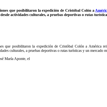
iones que posibilitaron la expedición de Cristóbal Colón a
Améri
n desde actividades culturales, a pruebas deportivas o rutas t
ones que posibilitaron la expedición de Cristóbal Colón a América 
ades culturales, a pruebas deportivas o rutas turísticas y un mercado m
osé María Aponte, el