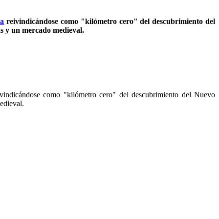
ca
reivindicándose como "kilómetro cero" del descubrimiento del
urísticas y un mercado medieval.
reivindicándose como "kilómetro cero" del descubrimiento del Nuevo
edieval.