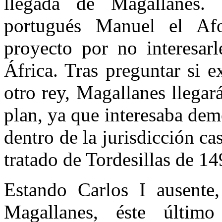
llegada de Magallanes. 
portugués Manuel el Afo
proyecto por no interesar
África. Tras preguntar si e
otro rey, Magallanes llegar
plan, ya que interesaba dem
dentro de la jurisdicción ca
tratado de Tordesillas de 1
Estando Carlos I ausente
Magallanes, éste últi