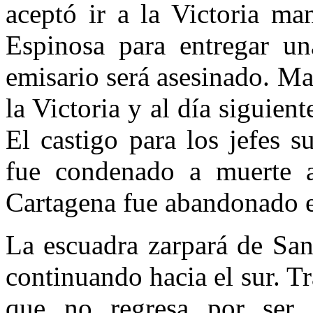
aceptó ir a la Victoria m
Espinosa para entregar u
emisario será asesinado. Ma
la Victoria y al día siguient
El castigo para los jefes 
fue condenado a muerte 
Cartagena fue abandonado e
La escuadra zarpará de San
continuando hacia el sur. T
que no regresa por ser 