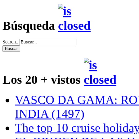
Búsqueda
Search...
Los 20 + vistos
VASCO DA GAMA: RO
INDIA (1497)
The top 10 cruise holiday