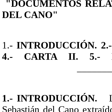
"DOCUMENTOS RELAT
DEL CANO"
1.-
INTRODUCCIÓN.
2
4.- CARTA II.
5.-
__________
1.-
INTRODUCCIÓN.
Lo
Sebastián del Cano extraíd