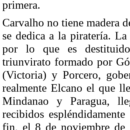
primera.
Carvalho no tiene madera de
se dedica a la piratería. La
por lo que es destituid
triunvirato formado por Gó
(Victoria) y Porcero, gob
realmente Elcano el que ll
Mindanao y Paragua, ll
recibidos espléndidamente
fin, el 8 de noviembre de 