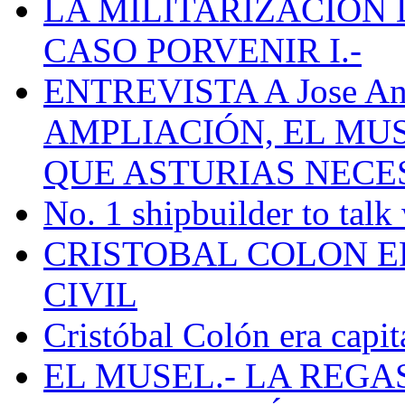
LA MILITARIZACION 
CASO PORVENIR I.-
ENTREVISTA A Jose Ant
AMPLIACIÓN, EL MU
QUE ASTURIAS NECE
No. 1 shipbuilder to talk
CRISTOBAL COLON E
CIVIL
Cristóbal Colón era capit
EL MUSEL.- LA REG