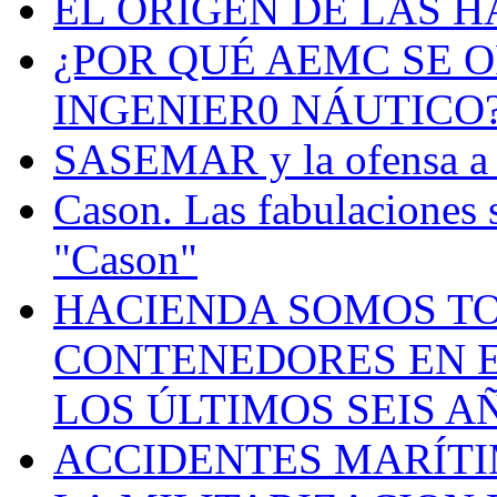
EL ORIGEN DE LAS H
¿POR QUÉ AEMC SE O
INGENIER0 NÁUTICO
SASEMAR y la ofensa a s
Cason. Las fabulaciones 
"Cason"
HACIENDA SOMOS TO
CONTENEDORES EN E
LOS ÚLTIMOS SEIS A
ACCIDENTES MARÍTI