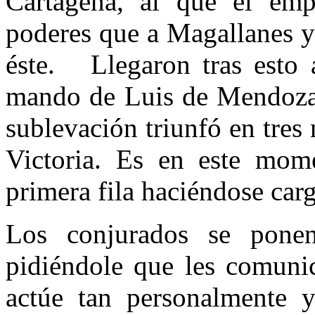
Cartagena, al que el em
poderes que a Magallanes y
éste. Llegaron tras esto 
mando de Luis de Mendoza 
sublevación triunfó en tre
Victoria. Es en este mom
primera fila haciéndose ca
Los conjurados se pone
pidiéndole que les comuni
actúe tan personalmente y