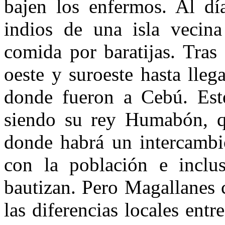
bajen los enfermos. Al dí
indios de una isla vecin
comida por baratijas. Tras
oeste y suroeste hasta lleg
donde fueron a Cebú. Este
siendo su rey Humabón, qu
donde habrá un intercambio
con la población e inclu
bautizan. Pero Magallanes 
las diferencias locales entre