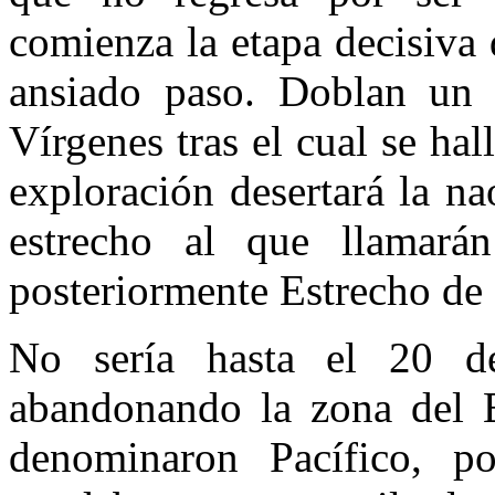
comienza la etapa decisiva 
ansiado paso. Doblan un
Vírgenes tras el cual se hal
exploración desertará la n
estrecho al que llamará
posteriormente Estrecho d
No sería hasta el 20 
abandonando la zona del E
denominaron Pacífico, p