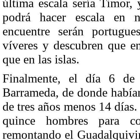
última escala sería Timor,
podrá hacer escala en 
encuentre serán portugu
víveres y descubren que en
que en las islas.
Finalmente, el día 6 de
Barrameda, de donde habían
de tres años menos 14 días.
quince hombres para co
remontando el Guadalquivir